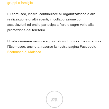
gruppi e famiglie
.
L’Ecomuseo, inoltre, contribuisce all’organizzazione e alla
realizzazione di altri eventi, in collaborazione con
associazioni ed enti e partecipa a fiere e sagre volte alla
promozione del territorio.
Potete rimanere sempre aggiornati su tutto ciò che organizza
l’Ecomuseo, anche attraverso la nostra pagina Facebook:
Ecomuseo di Malesco