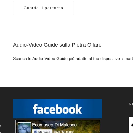
Guarda il percorso
Audio-Video Guide sulla Pietra Ollare
Scarica le Audio-Video Guide più adatte al tuo dispositivo: smar
N
e
e