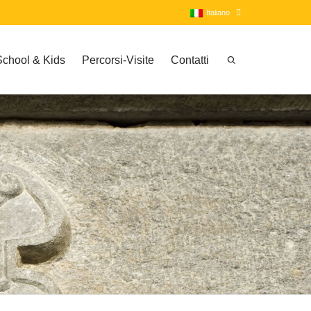
Italiano
School & Kids
Percorsi-Visite
Contatti
Italiano
Inglese