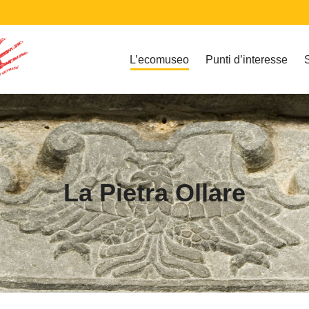
L’ecomuseo
Punti d’interesse
La Pietra Ollare