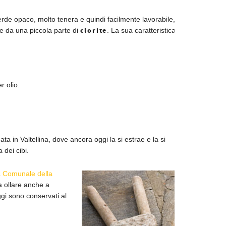
rde opaco, molto tenera e quindi facilmente lavorabile,
clorite
e da una piccola parte di
. La sua caratteristica
r olio.
ta in Valtellina, dove ancora oggi la si estrae e la si
 dei cibi.
 Comunale della
ra ollare anche a
ggi sono conservati al