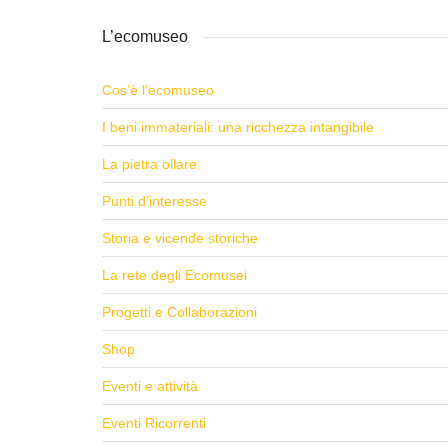
L’ecomuseo
Cos’è l’ecomuseo
I beni immateriali: una ricchezza intangibile
La pietra ollare
Punti d’interesse
Storia e vicende storiche
La rete degli Ecomusei
Progetti e Collaborazioni
Shop
Eventi e attività
Eventi Ricorrenti