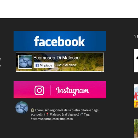
N
e
e