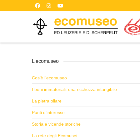
L’ecomuseo
Cos’è l’ecomuseo
I beni immateriali: una ricchezza intangibile
La pietra ollare
Punti d’interesse
Storia e vicende storiche
La rete degli Ecomusei