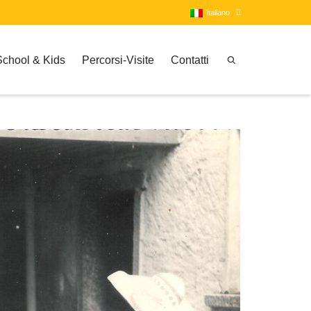
Italiano
School & Kids
Percorsi-Visite
Contatti
Italiano
Inglese