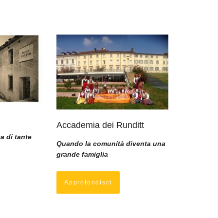
Accademia dei Runditt
ta di tante
Quando la comunità diventa una
grande famiglia
Approfondisci