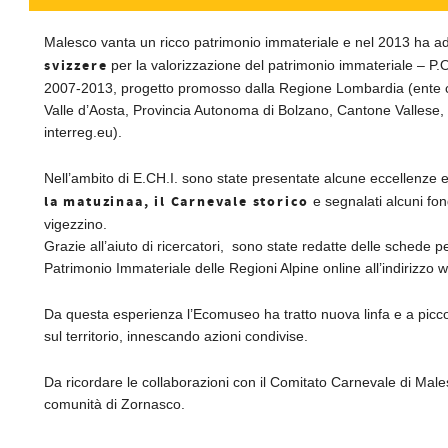
Malesco vanta un ricco patrimonio immateriale e nel 2013 ha ad
svizzere
per la valorizzazione del patrimonio immateriale – P.O
2007-2013, progetto promosso dalla Regione Lombardia (ente 
Valle d’Aosta, Provincia Autonoma di Bolzano, Cantone Vallese
interreg.eu).
Nell’ambito di E.CH.I. sono state presentate alcune eccellenze 
la matuzinaa, il Carnevale storico
e segnalati alcuni fo
vigezzino.
Grazie all’aiuto di ricercatori, sono state redatte delle schede pe
Patrimonio Immateriale delle Regioni Alpine online all’indirizzo
Da questa esperienza l’Ecomuseo ha tratto nuova linfa e a piccoli 
sul territorio, innescando azioni condivise.
Da ricordare le collaborazioni con il Comitato Carnevale di Males
comunità di Zornasco.