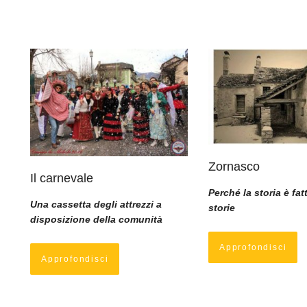
Zornasco
Il carnevale
Perché la storia è fat
Una cassetta degli attrezzi a
storie
disposizione della comunità
Approfondisci
Approfondisci