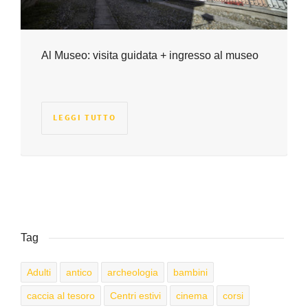
Al Museo: visita guidata + ingresso al museo
LEGGI TUTTO
Tag
Adulti
antico
archeologia
bambini
caccia al tesoro
Centri estivi
cinema
corsi