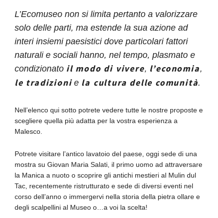
L’Ecomuseo non si limita pertanto a valorizzare
solo delle parti, ma estende la sua azione ad
interi insiemi paesistici dove particolari fattori
naturali e sociali hanno, nel tempo, plasmato e
il modo di vivere
l’economia
condizionato
,
,
le tradizioni
la cultura delle comunità
e
.
Nell’elenco qui sotto potrete vedere tutte le nostre proposte e
scegliere quella più adatta per la vostra esperienza a
Malesco.
Potrete visitare l’antico lavatoio del paese, oggi sede di una
mostra su Giovan Maria Salati, il primo uomo ad attraversare
la Manica a nuoto o scoprire gli antichi mestieri al Mulin dul
Tac, recentemente ristrutturato e sede di diversi eventi nel
corso dell’anno o immergervi nella storia della pietra ollare e
degli scalpellini al Museo o…a voi la scelta!