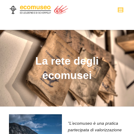
La rete degli
ecomusei
“L’ecomuseo è una pratica
partecipata di valorizzazione