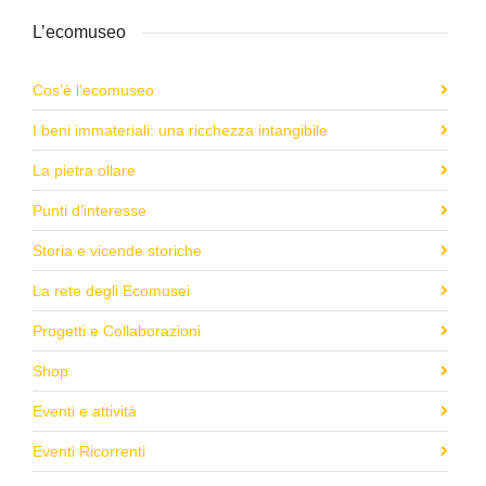
L’ecomuseo
Cos’è l’ecomuseo
I beni immateriali: una ricchezza intangibile
La pietra ollare
Punti d’interesse
Storia e vicende storiche
La rete degli Ecomusei
Progetti e Collaborazioni
Shop
Eventi e attività
Eventi Ricorrenti