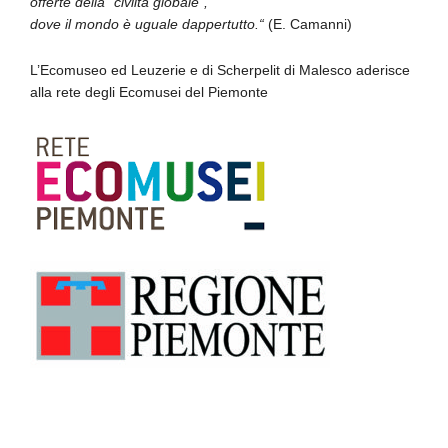
offerte della “civiltà globale”,
dove il mondo è uguale dappertutto.“
(E. Camanni)
L’Ecomuseo ed Leuzerie e di Scherpelit di Malesco aderisce
alla rete degli Ecomusei del Piemonte