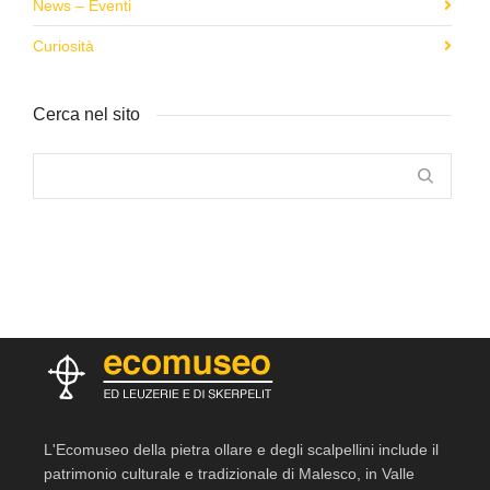
News – Eventi
Curiosità
Cerca nel sito
L'Ecomuseo della pietra ollare e degli scalpellini include il
patrimonio culturale e tradizionale di Malesco, in Valle