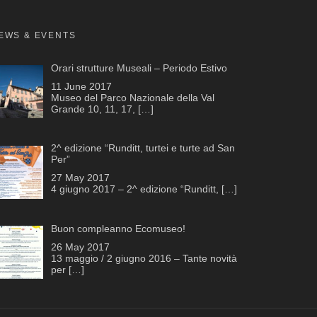
EWS & EVENTS
Orari strutture Museali – Periodo Estivo
11 June 2017
Museo del Parco Nazionale della Val
Grande 10, 11, 17,
[…]
2^ edizione “Runditt, turtei e turte ad San
Per”
27 May 2017
4 giugno 2017 – 2^ edizione “Runditt,
[…]
Buon compleanno Ecomuseo!
26 May 2017
13 maggio / 2 giugno 2016 – Tante novità
per
[…]