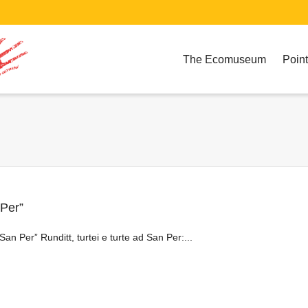
The Ecomuseum
Point
 Per”
San Per” Runditt, turtei e turte ad San Per:...