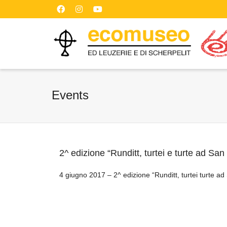
Events
2^ edizione “Runditt, turtei e turte ad San
4 giugno 2017 – 2^ edizione “Runditt, turtei turte ad 