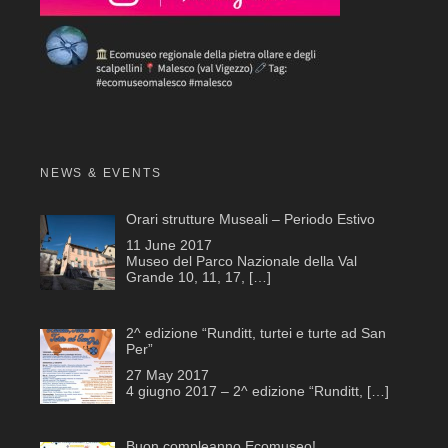
NEWS & EVENTS
Orari strutture Museali – Periodo Estivo
11 June 2017
Museo del Parco Nazionale della Val
Grande 10, 11, 17,
[…]
2^ edizione “Runditt, turtei e turte ad San
Per”
27 May 2017
4 giugno 2017 – 2^ edizione “Runditt,
[…]
Buon compleanno Ecomuseo!