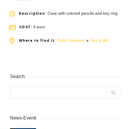
Description
: Case
with colored pencils and key ring
COST
: 4 euro
Where to find it
:
Park’s Museum
e
Tacc’s Mill
Search
News-Eventi