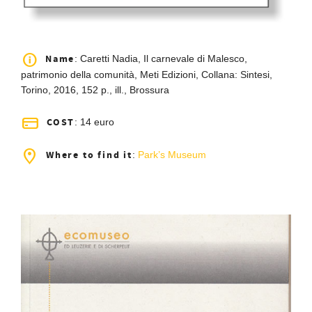
Name
: Caretti Nadia, Il carnevale di Malesco,
patrimonio della comunità, Meti Edizioni, Collana: Sintesi,
Torino, 2016, 152 p., ill., Brossura
COST
: 14 euro
Where to find it
:
Park’s Museum