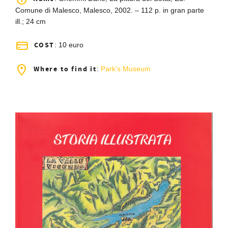
Comune di Malesco, Malesco, 2002. – 112 p. in gran parte
ill.; 24 cm
COST
: 10 euro
Where to find it
:
Park’s Museum