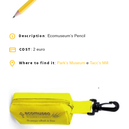
Description
: Ecomuseum’s Pencil
COST
: 2 euro
Where to find it
:
Park’s Museum
e
Tacc’s Mill