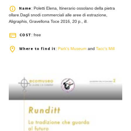
Name
: Poletti Elena, Itinerario ossolano della pietra
ollare.Dagli snodi commerciali alle aree di estrazione,
Aligraphis, Gravellona Toce 2016, 20 p., ill.
COST
: free
Where to find it
:
Park’s Museum
and
Tacc’s Mill