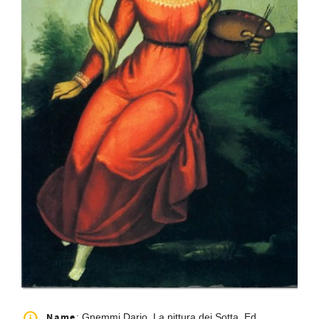
Name
: Gnemmi Dario, La pittura dei Sotta, Ed.