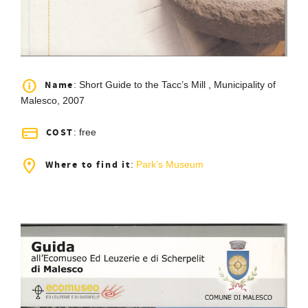
Name
: Short Guide to the Tacc’s Mill , Municipality of
Malesco, 2007
COST
: free
Where to find it
:
Park’s Museum