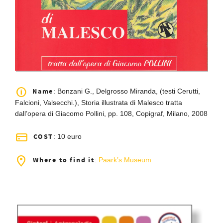
Name
: Bonzani G., Delgrosso Miranda, (testi Cerutti,
Falcioni, Valsecchi.), Storia illustrata di Malesco tratta
dall’opera di Giacomo Pollini, pp. 108, Copigraf, Milano, 2008
COST
: 10 euro
Where to find it
:
Paark’s Museum