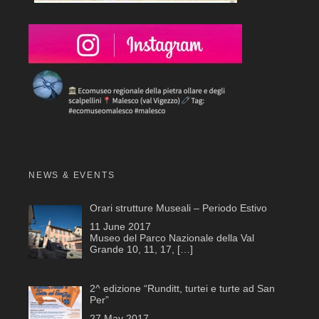
NEWS & EVENTS
Orari strutture Museali – Periodo Estivo
11 June 2017
Museo del Parco Nazionale della Val
Grande 10, 11, 17,
[…]
2^ edizione “Runditt, turtei e turte ad San
Per”
27 May 2017