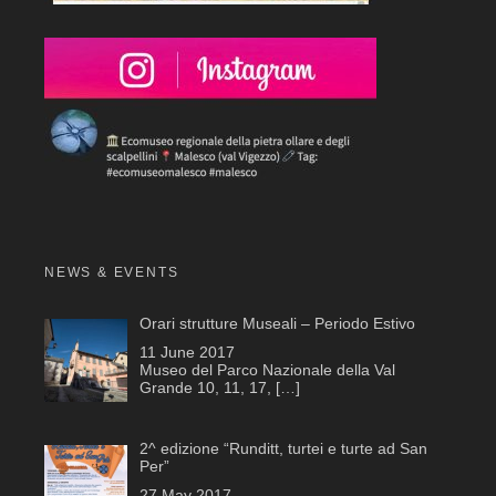
NEWS & EVENTS
Orari strutture Museali – Periodo Estivo
11 June 2017
Museo del Parco Nazionale della Val
Grande 10, 11, 17,
[…]
2^ edizione “Runditt, turtei e turte ad San
Per”
27 May 2017