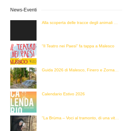
News-Eventi
Alla scoperta delle tracce degli animali delle Alpi con “Caccia alla Traccia!”
“Il Teatro nei Paesi” fa tappa a Malesco
Guida 2026 di Malesco, Finero e Zornasco
Calendario Estivo 2026
“La Brüma – Voci al tramonto, di una vita e di un’epoca”