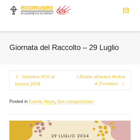
Giornata del Raccolto – 29 Luglio
Iniziativa VCO al
L’Estate all’antico Mulino
di Zornasco
cinema 2024
Posted in
Eventi
,
News
,
Non categorizzato