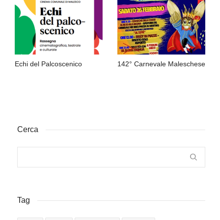
Echi del Palcoscenico
142° Carnevale Maleschese
Cerca
Tag