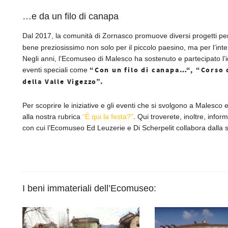
…e da un filo di canapa
Dal 2017, la comunità di Zornasco promuove diversi progetti per 
bene preziosissimo non solo per il piccolo paesino, ma per l’int
Negli anni, l’Ecomuseo di Malesco ha sostenuto e partecipato l’id
“Con un filo di canapa…“, “Corso 
eventi speciali come
della Valle Vigezzo”.
Per scoprire le iniziative e gli eventi che si svolgono a Malesco 
alla nostra rubrica
“È qui la festa?”
. Qui troverete, inoltre, info
con cui l’Ecomuseo Ed Leuzerie e Di Scherpelit collabora dalla 
I beni immateriali dell’Ecomuseo: