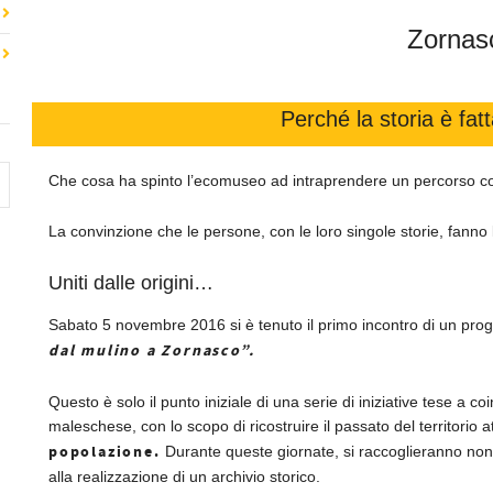
Zornas
Perché la storia è fatt
Che cosa ha spinto l’ecomuseo ad intraprendere un percorso c
La convinzione che le persone, con le loro singole storie, fanno la
Uniti dalle origini…
Sabato 5 novembre 2016 si è tenuto il primo incontro di un proge
dal mulino a Zornasco”.
Questo è solo il punto iniziale di una serie di iniziative tese a 
maleschese, con lo scopo di ricostruire il passato del territorio a
popolazione.
Durante queste giornate, si raccoglieranno non 
alla realizzazione di un archivio storico.