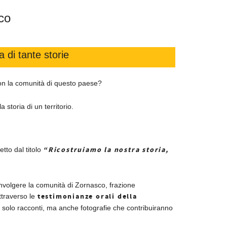
co
a di tante storie
on la comunità di questo paese?
 storia di un territorio.
“Ricostruiamo la nostra storia,
tto dal titolo
coinvolgere la comunità di Zornasco, frazione
testimonianze orali della
ttraverso le
solo racconti, ma anche fotografie che contribuiranno