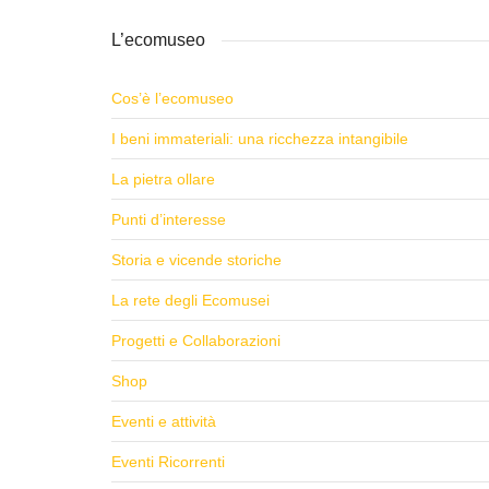
L’ecomuseo
Cos’è l’ecomuseo
I beni immateriali: una ricchezza intangibile
La pietra ollare
Punti d’interesse
Storia e vicende storiche
La rete degli Ecomusei
Progetti e Collaborazioni
Shop
Eventi e attività
Eventi Ricorrenti