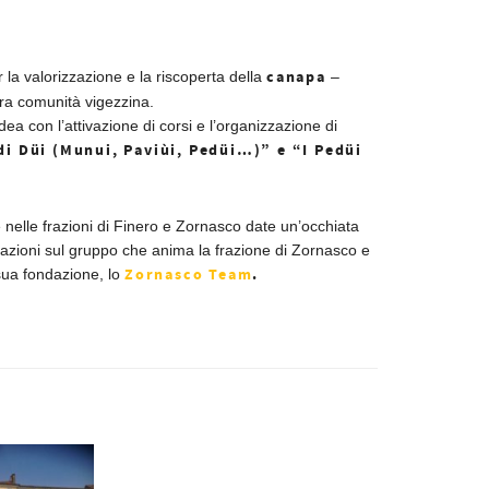
canapa
la valorizzazione e la riscoperta della
–
era comunità vigezzina.
ea con l’attivazione di corsi e l’organizzazione di
di Düi (Munui, Paviùi, Pedüi…)” e “I Pedüi
e nelle frazioni di Finero e Zornasco date un’occhiata
rmazioni sul gruppo che anima la frazione di Zornasco e
Zornasco Team
.
sua fondazione, lo