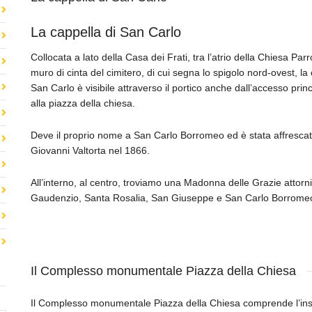
La cappella di San Carlo
Collocata a lato della Casa dei Frati, tra l’atrio della Chiesa Parr
muro di cinta del cimitero, di cui segna lo spigolo nord-ovest, la 
San Carlo è visibile attraverso il portico anche dall’accesso prin
alla piazza della chiesa.
Deve il proprio nome a San Carlo Borromeo ed è stata affrescata
Giovanni Valtorta nel 1866.
All’interno, al centro, troviamo una Madonna delle Grazie attorn
Gaudenzio, Santa Rosalia, San Giuseppe e San Carlo Borrome
Il Complesso monumentale Piazza della Chiesa
Il Complesso monumentale Piazza della Chiesa comprende l’in