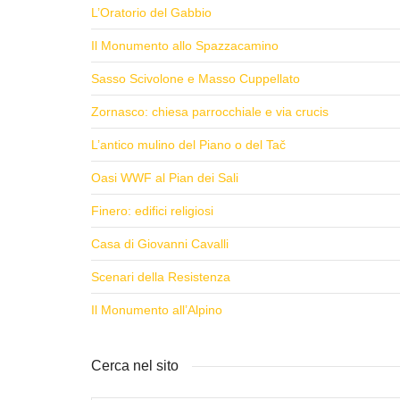
L’Oratorio del Gabbio
Il Monumento allo Spazzacamino
Sasso Scivolone e Masso Cuppellato
Zornasco: chiesa parrocchiale e via crucis
L’antico mulino del Piano o del Tač
Oasi WWF al Pian dei Sali
Finero: edifici religiosi
Casa di Giovanni Cavalli
Scenari della Resistenza
Il Monumento all’Alpino
Cerca nel sito