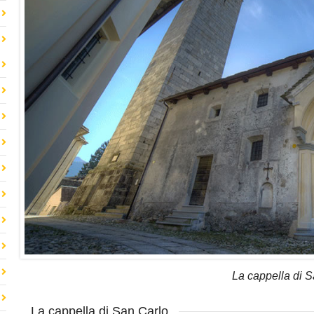
La cappella di 
La cappella di San Carlo