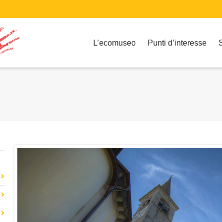
L’ecomuseo
Punti d’interesse