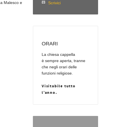
sa a Malesco e
Scrivici
ORARI
La chiesa cappella
è sempre aperta, tranne
che negli orari delle
funzioni religiose.
Visitabile tutto
l’anno.