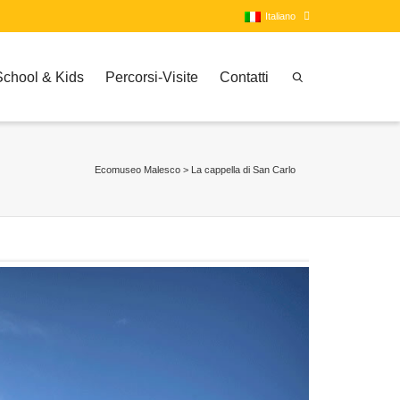
Italiano
School & Kids
Percorsi-Visite
Contatti
Italiano
Inglese
Ecomuseo Malesco
>
La cappella di San Carlo