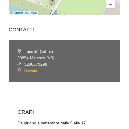
©
OpenStreetMap
CONTATTI
Località Gabbio
28854 Malesco (VB)
3286679298
Scrivici
ORARI
Da giugno a settembre dalle 9 alle 17