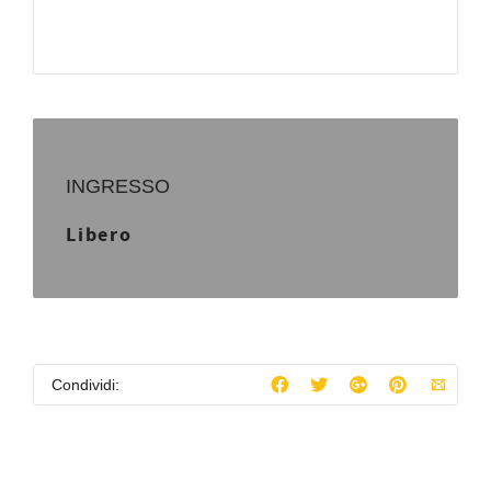
INGRESSO
Libero
Condividi: