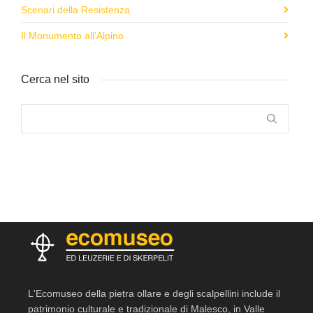
Scenari della Resistenza
Il Monumento all’Alpino
Cerca nel sito
L'Ecomuseo della pietra ollare e degli scalpellini include il
patrimonio culturale e tradizionale di Malesco, in Valle