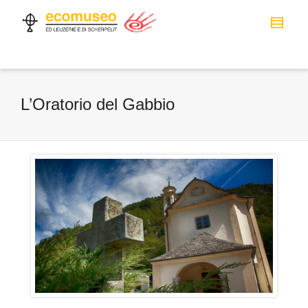
L’Oratorio del Gabbio