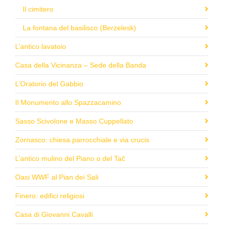
Il cimitero
La fontana del basilisco (Berzelesk)
L’antico lavatoio
Casa della Vicinanza – Sede della Banda
L’Oratorio del Gabbio
Il Monumento allo Spazzacamino
Sasso Scivolone e Masso Cuppellato
Zornasco: chiesa parrocchiale e via crucis
L’antico mulino del Piano o del Tač
Oasi WWF al Pian dei Sali
Finero: edifici religiosi
Casa di Giovanni Cavalli