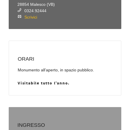
28854 Malesco (VB)
0324.92444
Scrivici
ORARI
Monumento all’aperto, in spazio pubblico.
Visitabile tutto l’anno.
INGRESSO