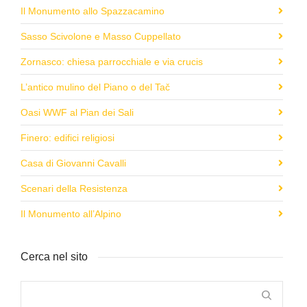
Il Monumento allo Spazzacamino
Sasso Scivolone e Masso Cuppellato
Zornasco: chiesa parrocchiale e via crucis
L’antico mulino del Piano o del Tač
Oasi WWF al Pian dei Sali
Finero: edifici religiosi
Casa di Giovanni Cavalli
Scenari della Resistenza
Il Monumento all’Alpino
Cerca nel sito