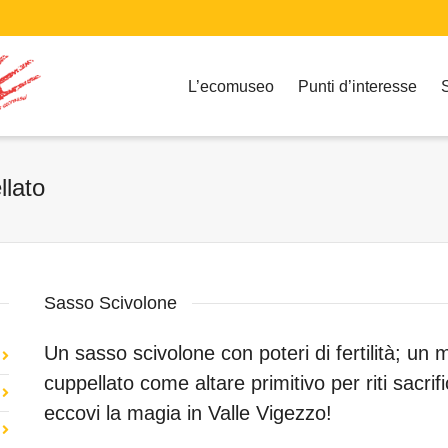
L’ecomuseo
Punti d’interesse
lato
Sasso Scivolone
Un sasso scivolone con poteri di fertilità; un
cuppellato come altare primitivo per riti sacrific
eccovi la magia in Valle Vigezzo!