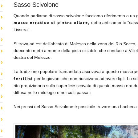
Sasso Scivolone
Quando parliamo di sasso scivolone facciamo riferimento a un 
masso erratico di pietra ollare,
detto anticamente “sass
Lissera”.
Si trova ad est dell’abitato di Malesco nella zona del Rio Secco, 
duecento metri a monte della pista ciclabile che conduce a Villett
destra del Melezzo.
p
La tradizione popolare tramandata ascriveva a questo masso
fertilità
per le giovani che non riuscivano ad avere figli. Lo sc
rito propiziatorio sulla superficie scavata di questo masso era
diffusa nelle mitologie e nei culti passati.
Nei pressi del Sasso Scivolone è possibile trovare una bacheca 