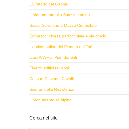
L’Oratorio del Gabbio
Il Monumento allo Spazzacamino
Sasso Scivolone e Masso Cuppellato
Zornasco: chiesa parrocchiale e via crucis
L’antico mulino del Piano o del Tač
Oasi WWF al Pian dei Sali
Finero: edifici religiosi
Casa di Giovanni Cavalli
Scenari della Resistenza
Il Monumento all’Alpino
Cerca nel sito