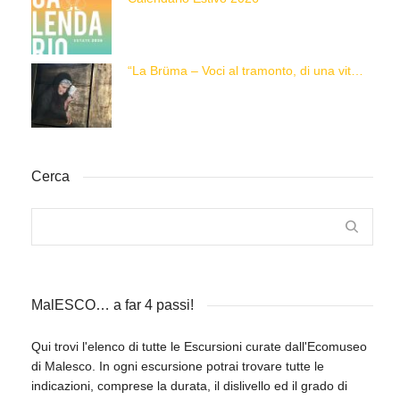
“La Brüma – Voci al tramonto, di una vita e di un’epoca”
Cerca
MalESCO… a far 4 passi!
Qui trovi l'elenco di tutte le Escursioni curate dall'Ecomuseo
di Malesco. In ogni escursione potrai trovare tutte le
indicazioni, comprese la durata, il dislivello ed il grado di