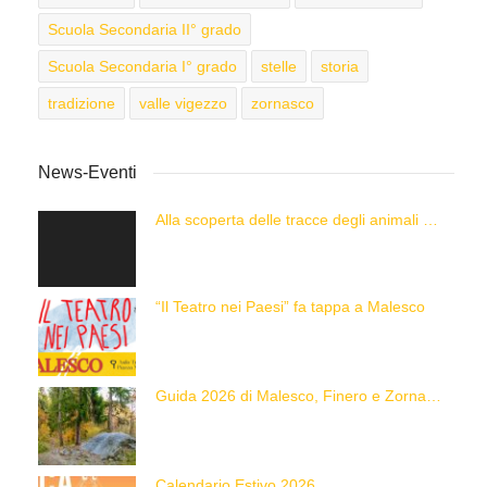
Scuola Secondaria II° grado
Scuola Secondaria I° grado
stelle
storia
tradizione
valle vigezzo
zornasco
News-Eventi
Alla scoperta delle tracce degli animali delle Alpi con “Caccia alla Traccia!”
“Il Teatro nei Paesi” fa tappa a Malesco
Guida 2026 di Malesco, Finero e Zornasco
Calendario Estivo 2026