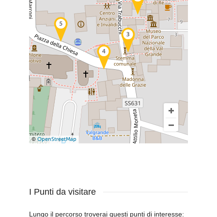
©
OpenStreetMap
I Punti da visitare
Lungo il percorso troverai questi punti di interesse: