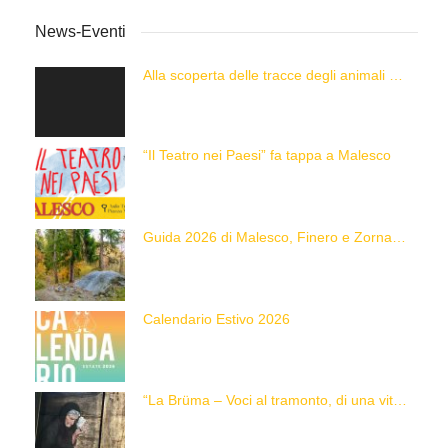
News-Eventi
Alla scoperta delle tracce degli animali delle Alpi con “Caccia alla Traccia!”
“Il Teatro nei Paesi” fa tappa a Malesco
Guida 2026 di Malesco, Finero e Zornasco
Calendario Estivo 2026
“La Brüma – Voci al tramonto, di una vita e di un’epoca”