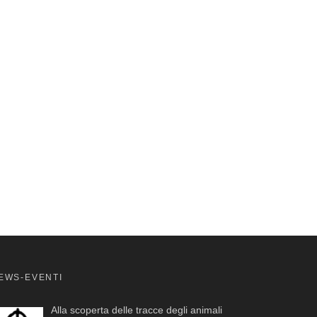
EWS-EVENTI
Alla scoperta delle tracce degli animali