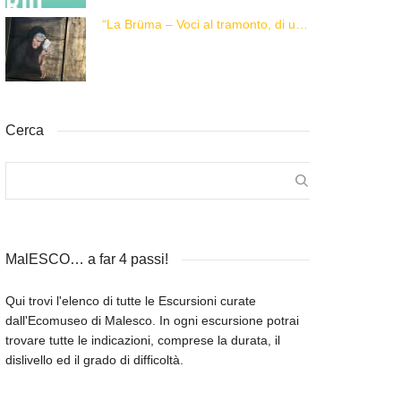
“La Brüma – Voci al tramonto, di una vita e di un’epoca”
Cerca
MalESCO… a far 4 passi!
Qui trovi l'elenco di tutte le Escursioni curate
dall'Ecomuseo di Malesco. In ogni escursione potrai
trovare tutte le indicazioni, comprese la durata, il
dislivello ed il grado di difficoltà.