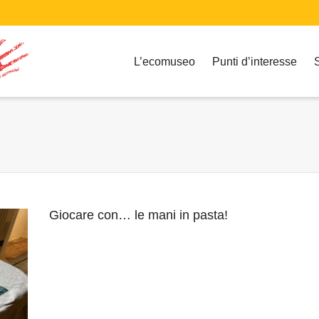
L’ecomuseo
Punti d’interesse
Giocare con… le mani in pasta!