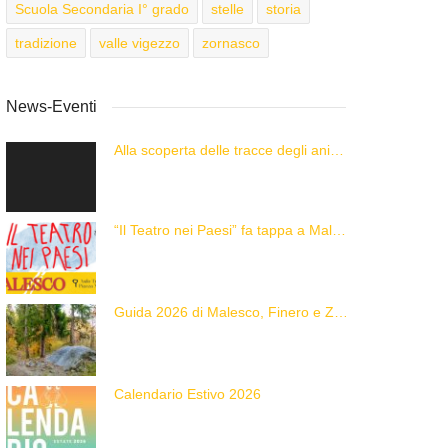
Scuola Secondaria I° grado
stelle
storia
tradizione
valle vigezzo
zornasco
News-Eventi
Alla scoperta delle tracce degli animali delle Alpi con “Caccia alla Traccia!”
“Il Teatro nei Paesi” fa tappa a Malesco
Guida 2026 di Malesco, Finero e Zornasco
Calendario Estivo 2026