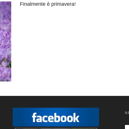
Finalmente è primavera!
N