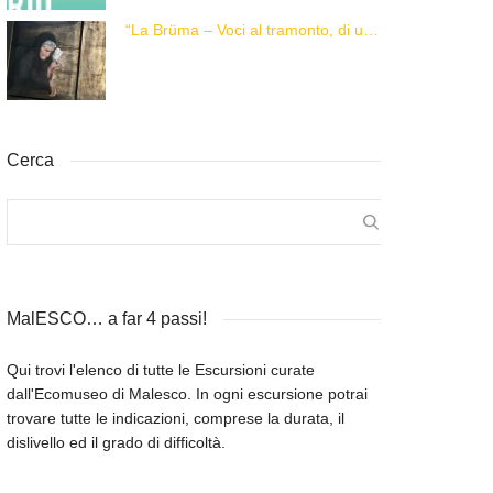
“La Brüma – Voci al tramonto, di una vita e di un’epoca”
Cerca
MalESCO… a far 4 passi!
Qui trovi l'elenco di tutte le Escursioni curate
dall'Ecomuseo di Malesco. In ogni escursione potrai
trovare tutte le indicazioni, comprese la durata, il
dislivello ed il grado di difficoltà.