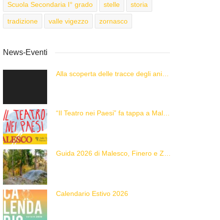
Scuola Secondaria I° grado
stelle
storia
tradizione
valle vigezzo
zornasco
News-Eventi
Alla scoperta delle tracce degli animali delle Alpi con “Caccia alla Traccia!”
“Il Teatro nei Paesi” fa tappa a Malesco
Guida 2026 di Malesco, Finero e Zornasco
Calendario Estivo 2026