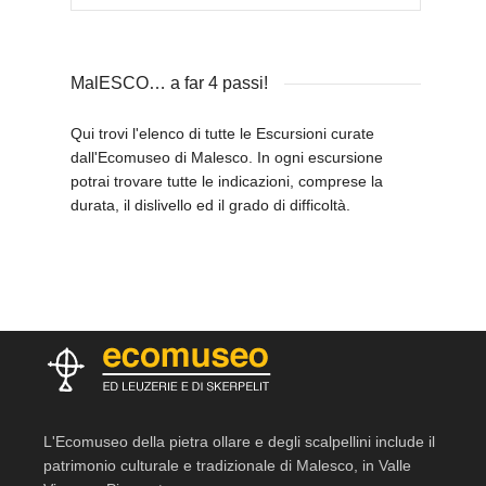
MalESCO… a far 4 passi!
Qui trovi l'elenco di tutte le Escursioni curate
dall'Ecomuseo di Malesco. In ogni escursione
potrai trovare tutte le indicazioni, comprese la
durata, il dislivello ed il grado di difficoltà.
L'Ecomuseo della pietra ollare e degli scalpellini include il
patrimonio culturale e tradizionale di Malesco, in Valle