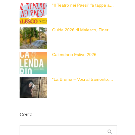
“Il Teatro nei Paesi” fa tappa a Malesco
Guida 2026 di Malesco, Finero e Zornasco
Calendario Estivo 2026
“La Brüma – Voci al tramonto, di una vita e di un’epoca”
Cerca