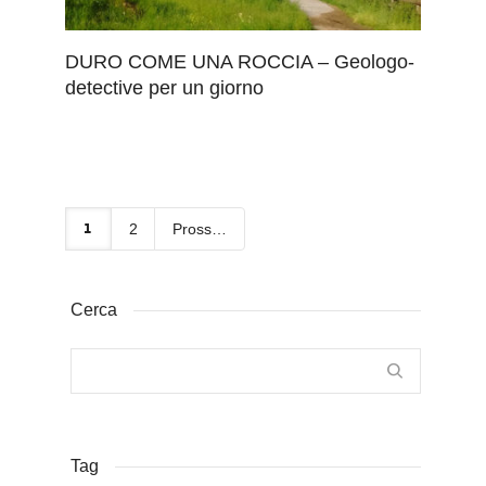
DURO COME UNA ROCCIA – Geologo-
detective per un giorno
1
2
Prossimo
Cerca
Tag