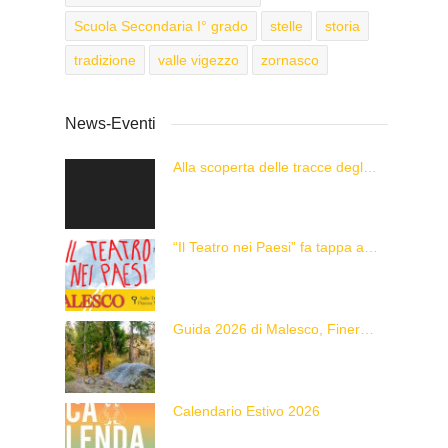
Scuola Secondaria I° grado
stelle
storia
tradizione
valle vigezzo
zornasco
News-Eventi
Alla scoperta delle tracce degli animali delle Alpi con “Caccia alla Traccia!”
“Il Teatro nei Paesi” fa tappa a Malesco
Guida 2026 di Malesco, Finero e Zornasco
Calendario Estivo 2026