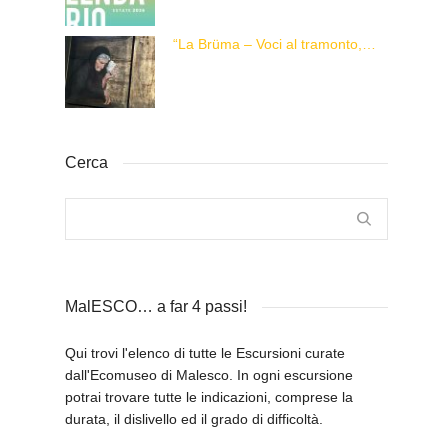
“La Brüma – Voci al tramonto, di una vita e di un’epoca”
Cerca
MalESCO… a far 4 passi!
Qui trovi l'elenco di tutte le Escursioni curate
dall'Ecomuseo di Malesco. In ogni escursione
potrai trovare tutte le indicazioni, comprese la
durata, il dislivello ed il grado di difficoltà.