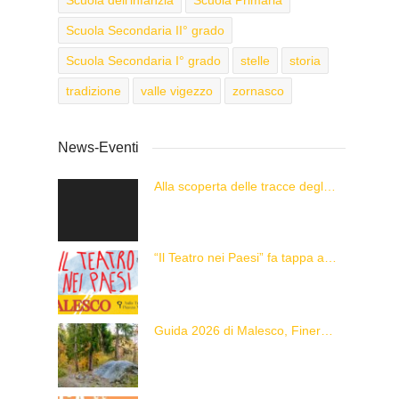
Scuola Secondaria II° grado
Scuola Secondaria I° grado
stelle
storia
tradizione
valle vigezzo
zornasco
News-Eventi
Alla scoperta delle tracce degli animali delle Alpi con “Caccia alla Traccia!”
“Il Teatro nei Paesi” fa tappa a Malesco
Guida 2026 di Malesco, Finero e Zornasco