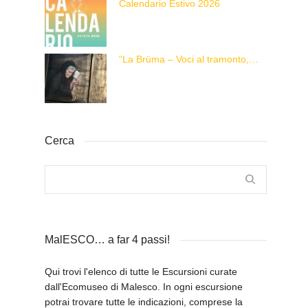
Calendario Estivo 2026
“La Brüma – Voci al tramonto, di una vita e di un’epoca”
Cerca
MalESCO… a far 4 passi!
Qui trovi l'elenco di tutte le Escursioni curate
dall'Ecomuseo di Malesco. In ogni escursione
potrai trovare tutte le indicazioni, comprese la