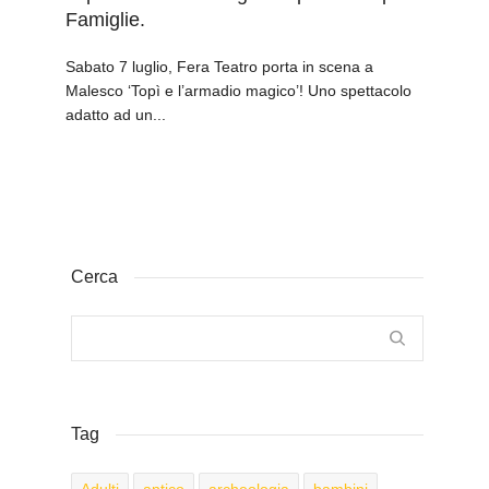
Famiglie.
Sabato 7 luglio, Fera Teatro porta in scena a
Malesco ‘Topì e l’armadio magico’! Uno spettacolo
adatto ad un...
Cerca
Tag
Adulti
antico
archeologia
bambini