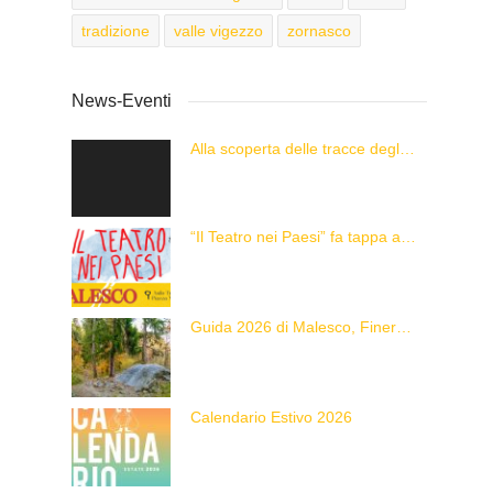
tradizione
valle vigezzo
zornasco
News-Eventi
Alla scoperta delle tracce degli animali delle Alpi con “Caccia alla Traccia!”
“Il Teatro nei Paesi” fa tappa a Malesco
Guida 2026 di Malesco, Finero e Zornasco
Calendario Estivo 2026