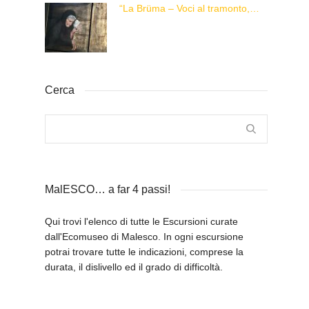
“La Brüma – Voci al tramonto, di una vita e di un’epoca”
Cerca
MalESCO… a far 4 passi!
Qui trovi l'elenco di tutte le Escursioni curate
dall'Ecomuseo di Malesco. In ogni escursione
potrai trovare tutte le indicazioni, comprese la
durata, il dislivello ed il grado di difficoltà.