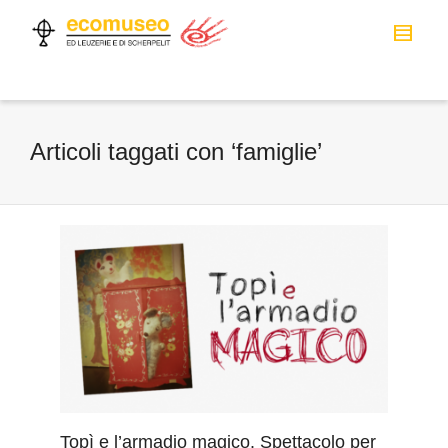
Articoli taggati con ‘famiglie’
Topì e l’armadio magico. Spettacolo per