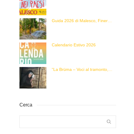
Guida 2026 di Malesco, Finero e Zornasco
Calendario Estivo 2026
“La Brüma – Voci al tramonto, di una vita e di un’epoca”
Cerca