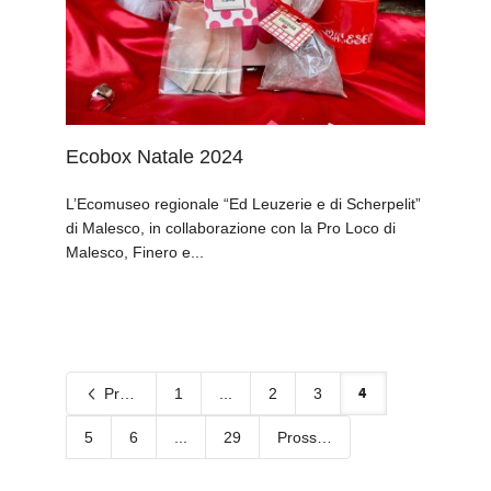
Ecobox Natale 2024
L’Ecomuseo regionale “Ed Leuzerie e di Scherpelit”
di Malesco, in collaborazione con la Pro Loco di
Malesco, Finero e...
4
Precedente
1
...
2
3
5
6
...
29
Prossimo