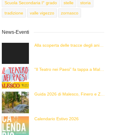
Scuola Secondaria I° grado
stelle
storia
tradizione
valle vigezzo
zornasco
News-Eventi
Alla scoperta delle tracce degli animali delle Alpi con “Caccia alla Traccia!”
“Il Teatro nei Paesi” fa tappa a Malesco
Guida 2026 di Malesco, Finero e Zornasco
Calendario Estivo 2026