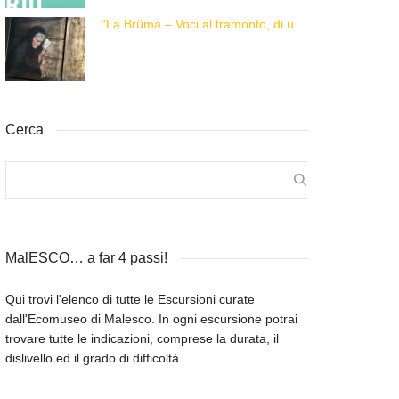
“La Brüma – Voci al tramonto, di una vita e di un’epoca”
Cerca
MalESCO… a far 4 passi!
Qui trovi l'elenco di tutte le Escursioni curate
dall'Ecomuseo di Malesco. In ogni escursione potrai
trovare tutte le indicazioni, comprese la durata, il
dislivello ed il grado di difficoltà.