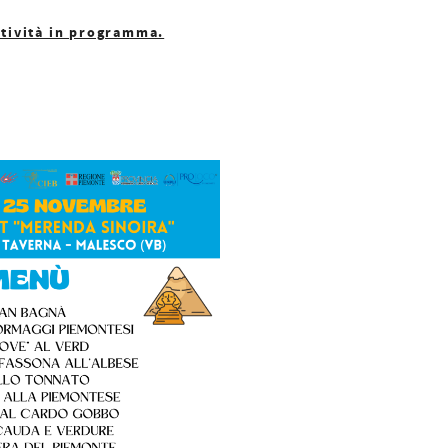
ttività in programma.