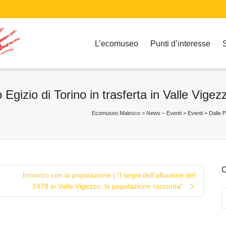
L’ecomuseo
Punti d’interesse
 Egizio di Torino in trasferta in Valle Vigez
Ecomuseo Malesco
>
News – Eventi
>
Eventi
>
Dalle P
C
Incontro con la popolazione | “I segni dell’alluvione del
1978 in Valle Vigezzo: la popolazione racconta”