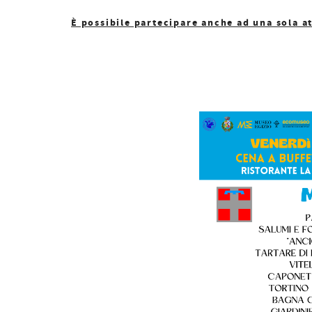
È possibile partecipare anche ad una sola a