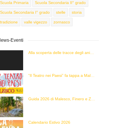
Scuola Primaria
Scuola Secondaria II° grado
Scuola Secondaria I° grado
stelle
storia
tradizione
valle vigezzo
zornasco
ews-Eventi
Alla scoperta delle tracce degli animali delle Alpi con “Caccia alla Traccia!”
“Il Teatro nei Paesi” fa tappa a Malesco
Guida 2026 di Malesco, Finero e Zornasco
Calendario Estivo 2026