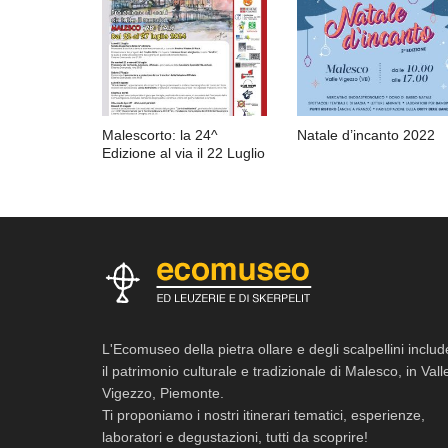
Malescorto: la 24^
Natale d’incanto 2022
Edizione al via il 22 Luglio
L'Ecomuseo della pietra ollare e degli scalpellini includ
il patrimonio culturale e tradizionale di Malesco, in Vall
Vigezzo, Piemonte.
Ti proponiamo i nostri itinerari tematici, esperienze,
laboratori e degustazioni, tutti da scoprire!