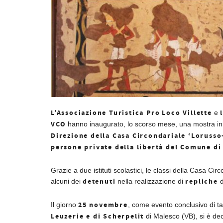
L’Associazione Turistica Pro
Loco Villette
e
VCO
hanno inaugurato, lo scorso mese, una mostra in
Direzione della Casa Circondariale ‘Loruss
persone private della libertà del Comune di
Grazie a due istituti scolastici, le classi della Casa Ci
detenuti
repliche
alcuni dei
nella realizzazione di
d
25 novembre
Il giorno
, come evento conclusivo di ta
Leuzerie e di Scherpelit
di Malesco (VB), si è de