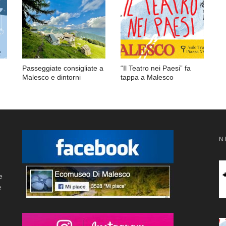
Passeggiate consigliate a
“Il Teatro nei Paesi” fa
Malesco e dintorni
tappa a Malesco
N
e
e