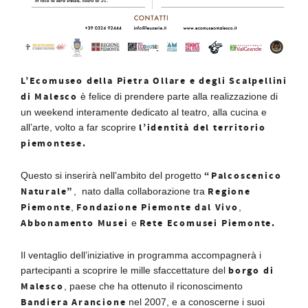
L’Ecomuseo della Pietra Ollare e degli Scalpellini
di Malesco
è felice di prendere parte alla realizzazione di
un weekend interamente dedicato al teatro, alla cucina e
l’identità del territorio
all’arte, volto a far scoprire
piemontese.
“Palcoscenico
Questo si inserirà nell’ambito del progetto
Naturale”
Regione
, nato dalla collaborazione tra
Piemonte
Fondazione Piemonte dal Vivo
,
,
Abbonamento Musei
Rete Ecomusei Piemonte.
e
Il ventaglio dell’iniziative in programma accompagnerà i
borgo di
partecipanti a scoprire le mille sfaccettature del
Malesco
, paese che ha ottenuto il riconoscimento
Bandiera Arancione
nel 2007, e a conoscerne i suoi