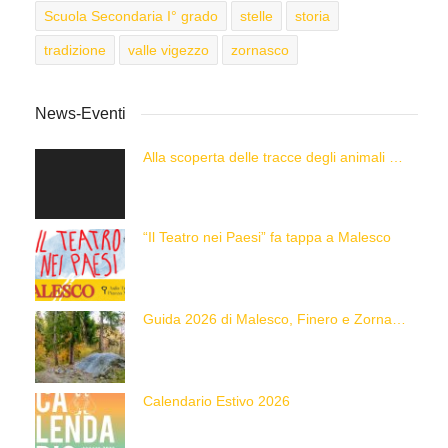
Scuola Secondaria I° grado
stelle
storia
tradizione
valle vigezzo
zornasco
News-Eventi
Alla scoperta delle tracce degli animali delle Alpi con “Caccia alla Traccia!”
“Il Teatro nei Paesi” fa tappa a Malesco
Guida 2026 di Malesco, Finero e Zornasco
Calendario Estivo 2026