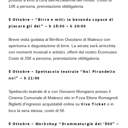
10€ a persona, prenotazione obbligatoria.
8 Ottobre – “Birre e miti: la bevanda capace di
placare gli dei” – h 18:00 – h 20:00
Breve visita guidata al Birrificio Ossolano di Malesco con
apericena e degustazione di birre. La serata sarà̀ arricchita
con momenti musicali e artistici, offerti dal nostro Ecomuseo.
Costo di 25€ a persona, prenotazione obbligatoria.
8 Ottobre – Spettacolo teatrale “No! Pirandello
no!” – h 21:00
Spettacolo teatrale di e con Giovanni Mongiano presso il
Cinema Comunale di Malesco sito in P.zza Ettore Romagnoli.
Viva Ticket
Biglietti d’ingresso acquistabili online su
o in
loco la sera stessa, costo di 5€.
9 Ottobre – Workshop “Drammaturgie del ‘900” –