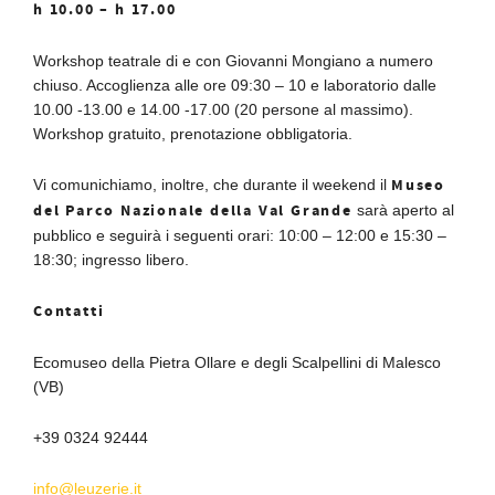
h 10.00 – h 17.00
Workshop teatrale di e con Giovanni Mongiano a numero
chiuso. Accoglienza alle ore 09:30 – 10 e laboratorio dalle
10.00 -13.00 e 14.00 -17.00 (20 persone al massimo).
Workshop gratuito, prenotazione obbligatoria.
Museo
Vi comunichiamo, inoltre, che durante il weekend il
del Parco Nazionale della Val Grande
sarà aperto al
pubblico e seguirà i seguenti orari: 10:00 – 12:00 e 15:30 –
18:30; ingresso libero.
Contatti
Ecomuseo della Pietra Ollare e degli Scalpellini di Malesco
(VB)
+39 0324 92444
info@leuzerie.it