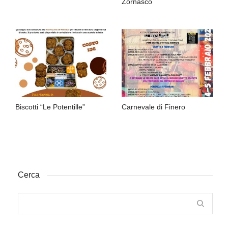
Zornasco
Biscotti “Le Potentille”
Carnevale di Finero
Cerca