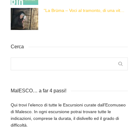
“La Brüma – Voci al tramonto, di una vita e di un’epoca”
Cerca
MalESCO… a far 4 passi!
Qui trovi l'elenco di tutte le Escursioni curate dall'Ecomuseo
di Malesco. In ogni escursione potrai trovare tutte le
indicazioni, comprese la durata, il dislivello ed il grado di
difficoltà.