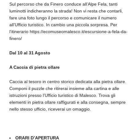
Sul percorso che da Finero conduce all’Alpe Fela, tanti
luminotti indicheranno la strada! Non vi resta che contarli,
fare una foto lungo il percorso e comunicare il numero
all’Ufficio turistico. In cambio una piccola sorpresa. Per
l’itinerario https://ecomuseomalesco.it/escursione-a-fela-da-
finero/
Dal 10 al 31 Agosto
A Caccia di pietra ollare
Caccia al tesoro in centro storico dedicata alla pietra ollare.
Componi il puzzle che ritirerai insieme alla cartina e alle
istruzioni presso l’Ufficio turistico di Malesco. Trova gli
elementi in pietra ollare raffigurati e alla consegna, sempre
nello stesso ufficio, riceverai un omaggio.
ORARI D’APERTURA