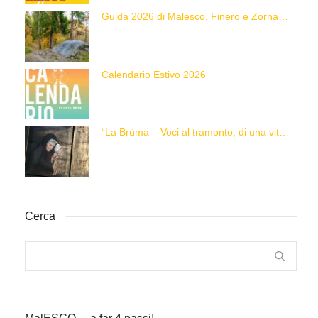
Guida 2026 di Malesco, Finero e Zornasco
Calendario Estivo 2026
“La Brüma – Voci al tramonto, di una vita e di un’epoca”
Cerca