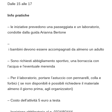
Dalle 15 alle 17
Info pratiche
– le iniziative prevedono una passeggiata e un laboratorio,
condotte dalla guida Arianna Bertone
–
i bambini devono essere accompagnati da almeno un adulto
– Sono richiesti abbigliamento sportivo, una borraccia con
l’acqua e l’eventuale merenda
– Per il laboratorio, portare l’astuccio con pennarelli, colla e
forbici ( se non disponibili è possibili richiedere il materiale
almeno il giorno prima, agli organizzatori)
– Costo dell’attività 5 euro a testa
– Iscrizione obbligatoria al n. 0324/92444