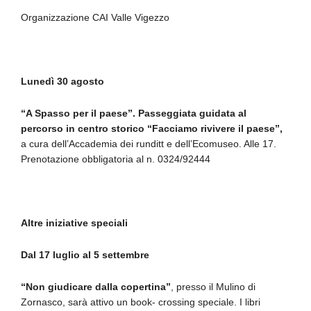
Organizzazione CAI Valle Vigezzo
Lunedì 30 agosto
“A Spasso per il paese”. Passeggiata guidata al
percorso in centro storico “Facciamo rivivere il paese”,
a cura dell’Accademia dei runditt e dell’Ecomuseo. Alle 17.
Prenotazione obbligatoria al n. 0324/92444
Altre iniziative speciali
Dal 17 luglio al 5 settembre
“Non giudicare dalla copertina”
, presso il Mulino di
Zornasco, sarà attivo un book- crossing speciale. I libri