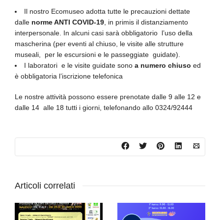
Il nostro Ecomuseo adotta tutte le precauzioni dettate
dalle
norme ANTI COVID-19
, in primis il distanziamento
interpersonale. In alcuni casi sarà obbligatorio
l’uso della
mascherina (per eventi al chiuso, le visite alle strutture
museali,
per le escursioni e le passeggiate
guidate).
I laboratori
e le visite guidate sono
a numero chiuso
ed
è obbligatoria l’iscrizione telefonica
Le nostre attività possono essere prenotate dalle 9 alle 12 e
dalle 14
alle 18 tutti i giorni, telefonando allo 0324/92444
Articoli correlati