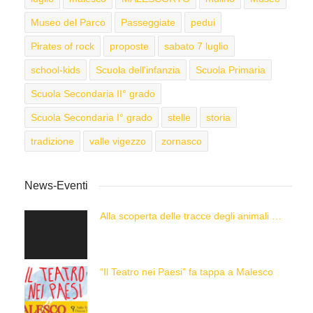
Museo del Parco
Passeggiate
pedui
Pirates of rock
proposte
sabato 7 luglio
school-kids
Scuola dell'infanzia
Scuola Primaria
Scuola Secondaria II° grado
Scuola Secondaria I° grado
stelle
storia
tradizione
valle vigezzo
zornasco
News-Eventi
Alla scoperta delle tracce degli animali delle Alpi con “Caccia alla Traccia!”
“Il Teatro nei Paesi” fa tappa a Malesco