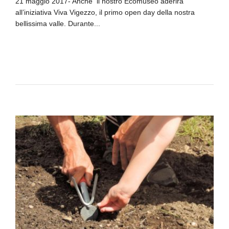
21 maggio 2017- Anche il nostro Ecomuseo aderirà
all’iniziativa Viva Vigezzo, il primo open day della nostra
bellissima valle. Durante...