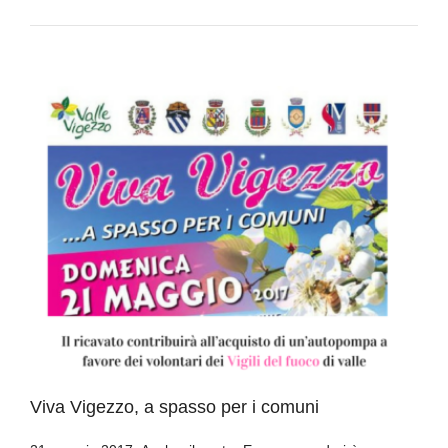
Viva Vigezzo, a spasso per i comuni