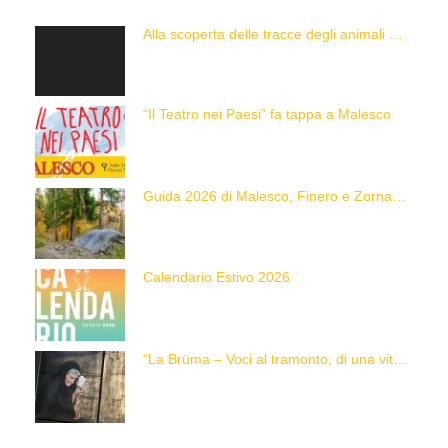
Alla scoperta delle tracce degli animali delle Alpi con “Caccia alla Traccia!”
“Il Teatro nei Paesi” fa tappa a Malesco
Guida 2026 di Malesco, Finero e Zornasco
Calendario Estivo 2026
“La Brüma – Voci al tramonto, di una vita e di un’epoca”