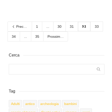
32
Precedente
1
...
30
31
33
34
...
35
Prossimo
Cerca
Tag
Adulti
antico
archeologia
bambini