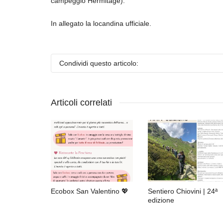
campeggio Hermitage).
In allegato la locandina ufficiale.
Condividi questo articolo:
Articoli correlati
Ecobox San Valentino 💖
Sentiero Chiovini | 24ª
edizione