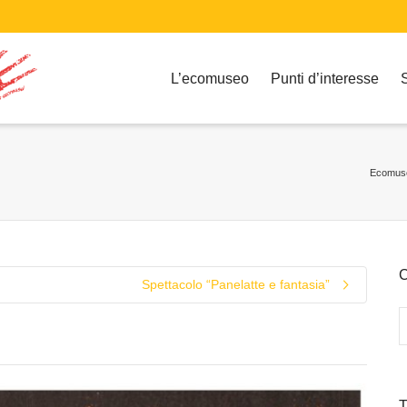
L’ecomuseo
Punti d’interesse
Ecomus
C
Spettacolo “Panelatte e fantasia”
T