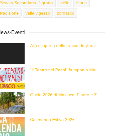
Scuola Secondaria I° grado
stelle
storia
tradizione
valle vigezzo
zornasco
ews-Eventi
Alla scoperta delle tracce degli animali delle Alpi con “Caccia alla Traccia!”
“Il Teatro nei Paesi” fa tappa a Malesco
Guida 2026 di Malesco, Finero e Zornasco
Calendario Estivo 2026