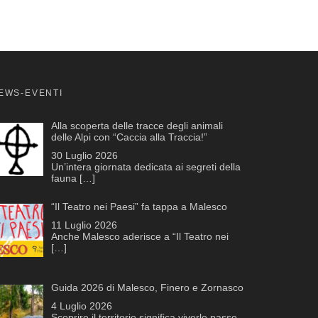
EWS-EVENTI
Alla scoperta delle tracce degli animali
delle Alpi con “Caccia alla Traccia!”
30 Luglio 2026
Un’intera giornata dedicata ai segreti della
fauna
[…]
“Il Teatro nei Paesi” fa tappa a Malesco
11 Luglio 2026
Anche Malesco aderisce a “Il Teatro nei
[…]
Guida 2026 di Malesco, Finero e Zornasco
4 Luglio 2026
Scoprire il territorio significa viverlo passo