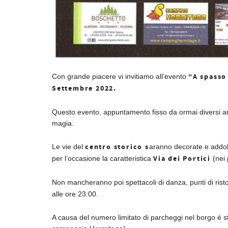
“A spasso
Con grande piacere vi invitiamo all’evento
Settembre 2022.
Questo evento, appuntamento fisso da ormai diversi ann
magia.
centro storico s
Le vie del
aranno decorate e addob
Via dei Portici
per l’occasione la caratteristica
(nei 
Non mancheranno poi spettacoli di danza, punti di risto
alle ore 23:00.
A causa del numero limitato di parcheggi nel borgo é sta