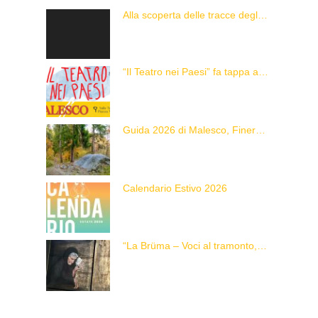
Alla scoperta delle tracce degli animali delle Alpi con “Caccia alla Traccia!”
“Il Teatro nei Paesi” fa tappa a Malesco
Guida 2026 di Malesco, Finero e Zornasco
Calendario Estivo 2026
“La Brüma – Voci al tramonto, di una vita e di un’epoca”