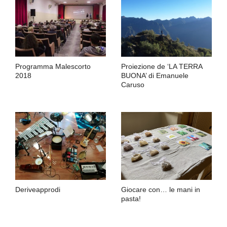
Programma Malescorto
Proiezione de ‘LA TERRA
2018
BUONA’ di Emanuele
Caruso
Deriveapprodi
Giocare con… le mani in
pasta!