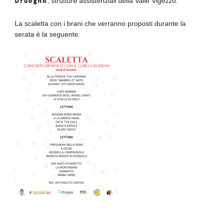
Druogno
, strutture assistenziali della Valle Vigezzo.
La scaletta con i brani che verranno proposti durante la
serata è la seguente: