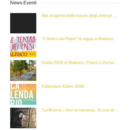
News-Eventi
Alla scoperta delle tracce degli animali delle Alpi con “Caccia alla Traccia!”
“Il Teatro nei Paesi” fa tappa a Malesco
Guida 2026 di Malesco, Finero e Zornasco
Calendario Estivo 2026
“La Brüma – Voci al tramonto, di una vita e di un’epoca”