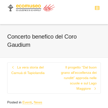
Concerto benefico del Coro
Gaudium
La vera storia del
Il progetto “Dal buon
grano all’eccellenza dei
Carnuà di Tapiolandia
runditt” approda nelle
scuole e sul Lago
Maggiore
Posted in
Eventi
,
News