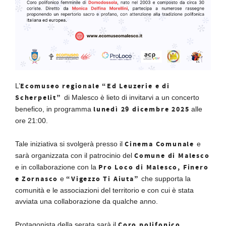
Ecomuseo regionale “Ed Leuzerie e di
L’
Scherpelit”
di Malesco è lieto di invitarvi a un concerto
lunedì 29 dicembre 2025
benefico, in programma
alle
ore 21:00.
Cinema Comunale
Tale iniziativa si svolgerà presso il
e
Comune di Malesco
sarà organizzata con il patrocinio del
Pro Loco di Malesco, Finero
e in collaborazione con la
e
Zornasco
“Vigezzo Ti Aiuta”
e
che supporta la
comunità e le associazioni del territorio e con cui è stata
avviata una collaborazione da qualche anno.
Coro polifonico
Protagonista della serata sarà il