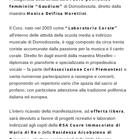
femminile “Gaudium”
di Domodossola, diretto dalla
Monica Delfina Morellini
maestra
.
“Laboratorio Corale”
Il Coro, nato nel 2003 come
all’interno delle attività della scuola media a indirizzo
musicale di Domodossola, è oggi composto da circa trenta
coriste accomunate dalla passione per la musica e il canto
corale. Diretto fin dagli esordi dalla maestra Morellini –
diplomata in pianoforte e specializzata in propedeutica
Associazione Cori Piemontesi
vocale – fa parte dell’
e
vanta numerose partecipazioni a rassegne e concerti,
proponendo un repertorio vario che spazia dal sacro al
profano, con particolare attenzione alla tradizione polifonica
italiana ed europea.
offerta libera
L’intero ricavato della manifestazione, ad
,
sarà devoluto a favore di progetti ricreativi e laboratori
RSA Cuore Immacolato di
indirizzati agli ospiti della
Maria di Re
Residenza Arcobaleno di
e della