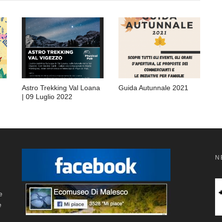
Astro Trekking Val Loana
Guida Autunnale 2021
| 09 Luglio 2022
N
e
e