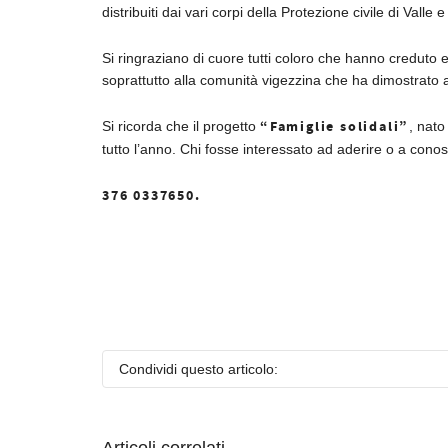
distribuiti dai vari corpi della Protezione civile di Valle e
Si ringraziano di cuore tutti coloro che hanno creduto 
soprattutto alla comunità vigezzina che ha dimostrato
“Famiglie solidali”
Si ricorda che il progetto
, nato
tutto l’anno. Chi fosse interessato ad aderire o a cono
376 0337650.
Condividi questo articolo:
Articoli correlati