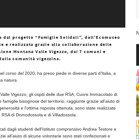
N
sa dal progetto “Famiglie Solidali”, dall’Ecomuseo
e e realizzata grazie alla collaborazione delle
’Unione Montana Valle Vigezzo, dai 7 comuni e
dalla comunità vigezzina.
el corso del 2020, ha preso piede in diverse parti d’Italia, a
ia natura.
in Valle Vigezzo, gli ospiti delle due RSA, Cuore Immacolato di
amiglie bisognose del territorio, raggiunte grazie all’aiuto di
nerosità e l’ottima risposta ottenuta, sono state realizzate
le RSA di Domodossola e di Villadossola.
izzati dagli studenti dell’Istituto comprensivo Andrea Testore e
ie all’aiuto di alcune volontarie sono stati confezionati e