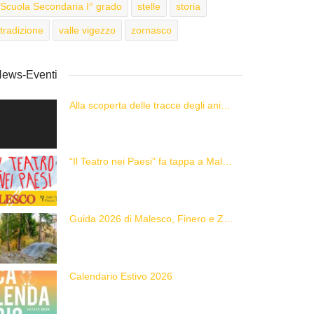
Scuola Secondaria I° grado
stelle
storia
tradizione
valle vigezzo
zornasco
ews-Eventi
Alla scoperta delle tracce degli animali delle Alpi con “Caccia alla Traccia!”
“Il Teatro nei Paesi” fa tappa a Malesco
Guida 2026 di Malesco, Finero e Zornasco
Calendario Estivo 2026