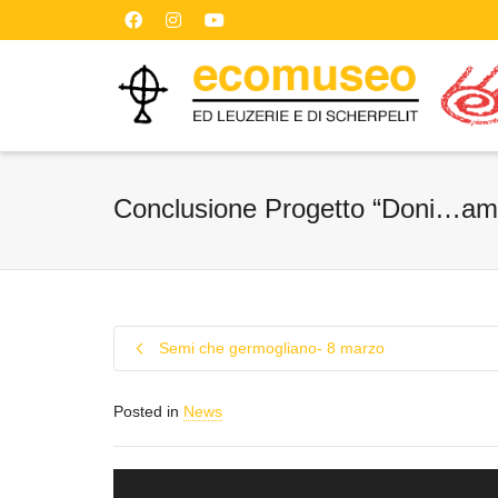
Conclusione Progetto “Doni…amo
Semi che germogliano- 8 marzo
Posted in
News