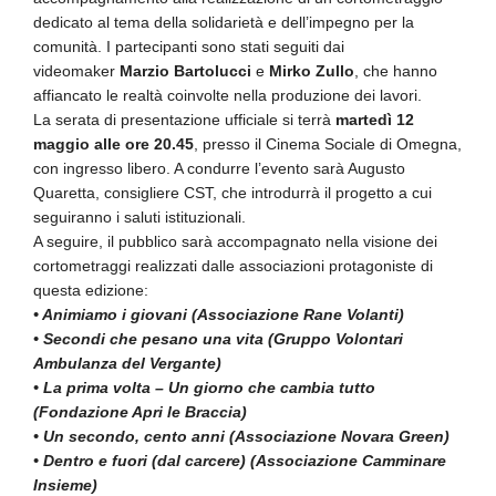
dedicato al tema della solidarietà e dell’impegno per la
comunità. I partecipanti sono stati seguiti dai
videomaker
Marzio Bartolucci
e
Mirko Zullo
, che hanno
affiancato le realtà coinvolte nella produzione dei lavori.
La serata di presentazione ufficiale si terrà
martedì 12
maggio alle ore 20.45
, presso il Cinema Sociale di Omegna,
con ingresso libero. A condurre l’evento sarà Augusto
Quaretta, consigliere CST, che introdurrà il progetto a cui
seguiranno i saluti istituzionali.
A seguire, il pubblico sarà accompagnato nella visione dei
cortometraggi realizzati dalle associazioni protagoniste di
questa edizione:
• Animiamo i giovani (Associazione Rane Volanti)
• Secondi che pesano una vita (Gruppo Volontari
Ambulanza del Vergante)
• La prima volta – Un giorno che cambia tutto
(Fondazione Apri le Braccia)
• Un secondo, cento anni (Associazione Novara Green)
• Dentro e fuori (dal carcere) (Associazione Camminare
Insieme)