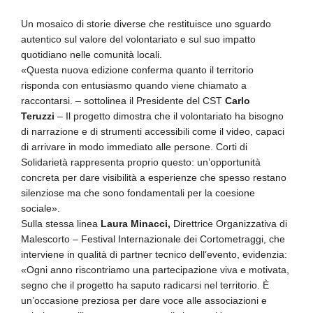
Un mosaico di storie diverse che restituisce uno sguardo
autentico sul valore del volontariato e sul suo impatto
quotidiano nelle comunità locali.
«Questa nuova edizione conferma quanto il territorio
risponda con entusiasmo quando viene chiamato a
raccontarsi. – sottolinea il Presidente del CST
Carlo
Teruzzi
– Il progetto dimostra che il volontariato ha bisogno
di narrazione e di strumenti accessibili come il video, capaci
di arrivare in modo immediato alle persone. Corti di
Solidarietà rappresenta proprio questo: un’opportunità
concreta per dare visibilità a esperienze che spesso restano
silenziose ma che sono fondamentali per la coesione
sociale».
Sulla stessa linea
Laura Minacci,
Direttrice Organizzativa di
Malescorto – Festival Internazionale dei Cortometraggi, che
interviene in qualità di partner tecnico dell’evento, evidenzia:
«Ogni anno riscontriamo una partecipazione viva e motivata,
segno che il progetto ha saputo radicarsi nel territorio. È
un’occasione preziosa per dare voce alle associazioni e