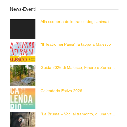
News-Eventi
Alla scoperta delle tracce degli animali delle Alpi con “Caccia alla Traccia!”
“Il Teatro nei Paesi” fa tappa a Malesco
Guida 2026 di Malesco, Finero e Zornasco
Calendario Estivo 2026
“La Brüma – Voci al tramonto, di una vita e di un’epoca”