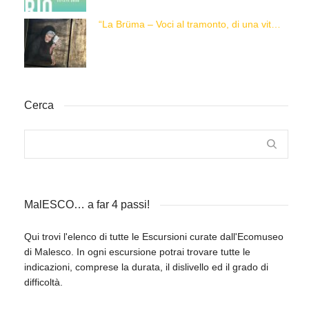
“La Brüma – Voci al tramonto, di una vita e di un’epoca”
Cerca
MalESCO… a far 4 passi!
Qui trovi l'elenco di tutte le Escursioni curate dall'Ecomuseo
di Malesco. In ogni escursione potrai trovare tutte le
indicazioni, comprese la durata, il dislivello ed il grado di
difficoltà.