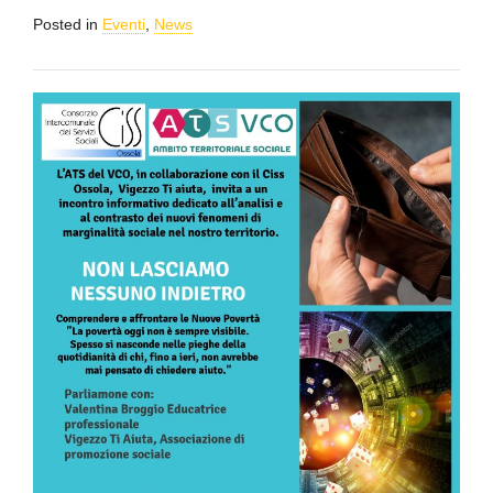
Posted in
Eventi
,
News