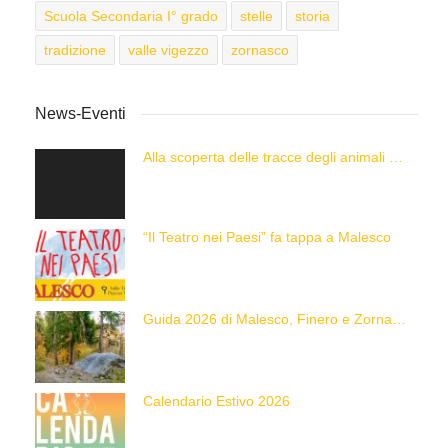
Scuola Secondaria I° grado
stelle
storia
tradizione
valle vigezzo
zornasco
News-Eventi
Alla scoperta delle tracce degli animali delle Alpi con “Caccia alla Traccia!”
“Il Teatro nei Paesi” fa tappa a Malesco
Guida 2026 di Malesco, Finero e Zornasco
Calendario Estivo 2026