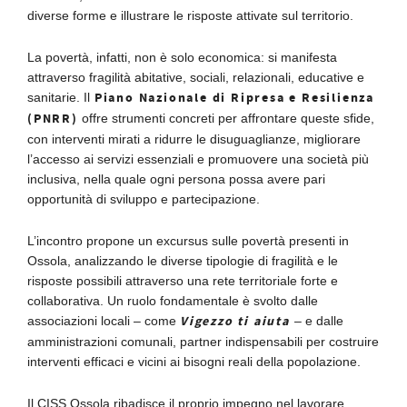
diverse forme e illustrare le risposte attivate sul territorio.
La povertà, infatti, non è solo economica: si manifesta
attraverso fragilità abitative, sociali, relazionali, educative e
Piano Nazionale di Ripresa e Resilienza
sanitarie. Il
(PNRR)
offre strumenti concreti per affrontare queste sfide,
con interventi mirati a ridurre le disuguaglianze, migliorare
l’accesso ai servizi essenziali e promuovere una società più
inclusiva, nella quale ogni persona possa avere pari
opportunità di sviluppo e partecipazione.
L’incontro propone un excursus sulle povertà presenti in
Ossola, analizzando le diverse tipologie di fragilità e le
risposte possibili attraverso una rete territoriale forte e
collaborativa. Un ruolo fondamentale è svolto dalle
Vigezzo ti aiuta
associazioni locali – come
– e dalle
amministrazioni comunali, partner indispensabili per costruire
interventi efficaci e vicini ai bisogni reali della popolazione.
Il CISS Ossola ribadisce il proprio impegno nel lavorare