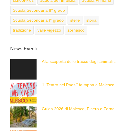
school-kids
Scuola dell'infanzia
Scuola Primaria
Scuola Secondaria II° grado
Scuola Secondaria I° grado
stelle
storia
tradizione
valle vigezzo
zornasco
News-Eventi
Alla scoperta delle tracce degli animali delle Alpi con “Caccia alla Traccia!”
“Il Teatro nei Paesi” fa tappa a Malesco
Guida 2026 di Malesco, Finero e Zornasco