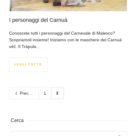
I personaggi del Carnuà
Conoscete tutti i personaggi del Carnevale di Malesco?
Scopriamoli insieme! Iniziamo con le maschere del Carnuà
véč. Il Tràpula...
LEGGI TUTTO
2
Precedente
1
Cerca