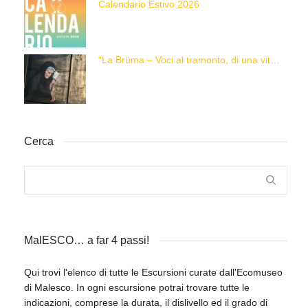
Calendario Estivo 2026
“La Brüma – Voci al tramonto, di una vita e di un’epoca”
Cerca
MalESCO… a far 4 passi!
Qui trovi l'elenco di tutte le Escursioni curate dall'Ecomuseo
di Malesco. In ogni escursione potrai trovare tutte le
indicazioni, comprese la durata, il dislivello ed il grado di