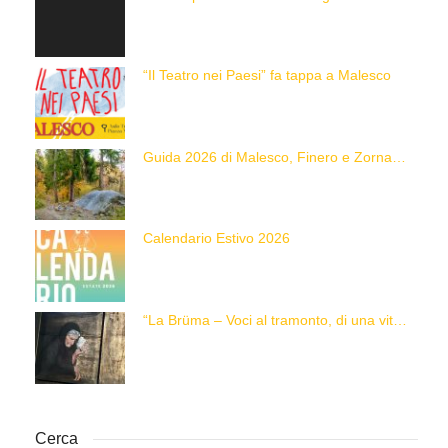
“Il Teatro nei Paesi” fa tappa a Malesco
Guida 2026 di Malesco, Finero e Zornasco
Calendario Estivo 2026
“La Brüma – Voci al tramonto, di una vita e di un’epoca”
Cerca