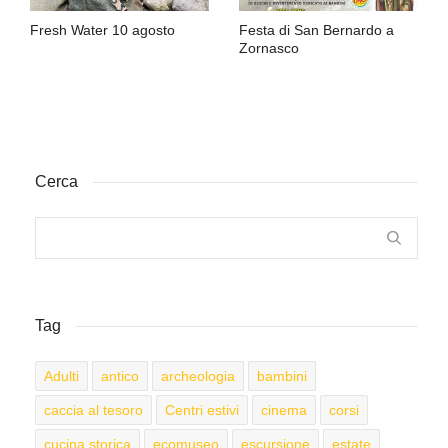
Fresh Water 10 agosto
Festa di San Bernardo a
Zornasco
Cerca
Tag
Adulti
antico
archeologia
bambini
caccia al tesoro
Centri estivi
cinema
corsi
cucina storica
ecomuseo
escursione
estate