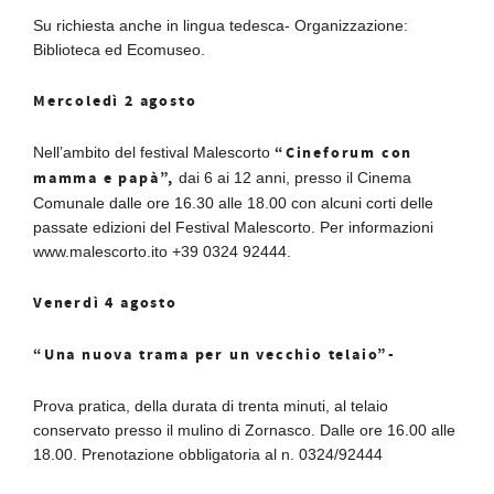
Su richiesta anche in lingua tedesca- Organizzazione:
Biblioteca ed Ecomuseo.
Mercoledì 2 agosto
“Cineforum con
Nell’ambito del festival Malescorto
mamma e papà”,
dai 6 ai 12 anni, presso il Cinema
Comunale dalle ore 16.30 alle 18.00 con alcuni corti delle
passate edizioni del Festival Malescorto. Per informazioni
www.malescorto.ito +39 0324 92444.
Venerdì 4 agosto
“Una nuova trama per un vecchio telaio”-
Prova pratica, della durata di trenta minuti, al telaio
conservato presso il mulino di Zornasco. Dalle ore 16.00 alle
18.00. Prenotazione obbligatoria al n. 0324/92444