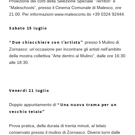
Proiezione dei corti della Selezione Speciale “Territori” e
“Maleschools”, presso il Cinema Comunale di Malesco, ore
21.00. Per informazioni www.malescorto.ito +39 0324 92444.
Sabato 15 luglio
“Due chiacchiere con l’artista”
presso li Mulino di
Zornasco: un’occasione per incontrare gli artisti nell’ambito
della mostra collettiva “Arte dentro al Mulino”, dalle ore 16:30
alle 18:30.
Venerdì 21 luglio
“Una nuova trama per un
Doppio appuntamento di
vecchio telaio”
Prova pratica, della durata di trenta minuti, al telaio
conservato presso il mulino di Zornasco. Diversi turni dalle