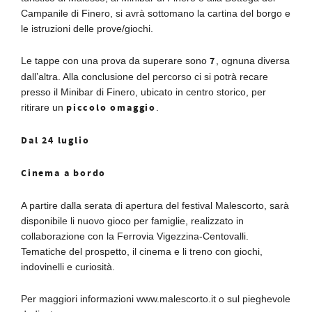
Campanile di Finero, si avrà sottomano la cartina del borgo e
le istruzioni delle prove/giochi.
7
Le tappe con una prova da superare sono
, ognuna diversa
dall’altra. Alla conclusione del percorso ci si potrà recare
presso il Minibar di Finero, ubicato in centro storico, per
piccolo omaggio
ritirare un
.
Dal 24 luglio
Cinema a bordo
A partire dalla serata di apertura del festival Malescorto, sarà
disponibile li nuovo gioco per famiglie, realizzato in
collaborazione con la Ferrovia Vigezzina-Centovalli.
Tematiche del prospetto, il cinema e li treno con giochi,
indovinelli e curiosità.
Per maggiori informazioni www.malescorto.it o sul pieghevole