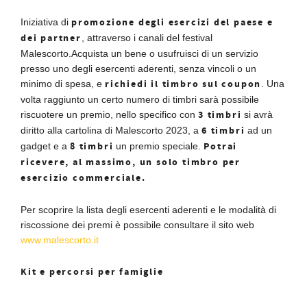
promozione degli esercizi del paese e
Iniziativa di
dei partner
, attraverso i canali del festival
Malescorto.Acquista un bene o usufruisci di un servizio
presso uno degli esercenti aderenti, senza vincoli o un
richiedi il timbro sul coupon
minimo di spesa, e
. Una
volta raggiunto un certo numero di timbri sarà possibile
3 timbri
riscuotere un premio, nello specifico con
si avrà
6 timbri
diritto alla cartolina di Malescorto 2023, a
ad un
8 timbri
Potrai
gadget e a
un premio speciale.
ricevere, al massimo, un solo timbro per
esercizio commerciale.
Per scoprire la lista degli esercenti aderenti e le modalità di
riscossione dei premi è possibile consultare il sito web
www.malescorto.it
Kit e percorsi per famiglie