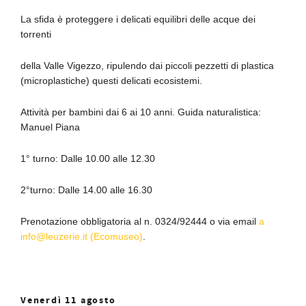
La sfida è proteggere i delicati equilibri delle acque dei
torrenti
della Valle Vigezzo, ripulendo dai piccoli pezzetti di plastica
(microplastiche) questi delicati ecosistemi.
Attività per bambini dai 6 ai 10 anni. Guida naturalistica:
Manuel Piana
1° turno: Dalle 10.00 alle 12.30
2°turno: Dalle 14.00 alle 16.30
Prenotazione obbligatoria al n. 0324/92444 o via email
a
info@leuzerie.it (Ecomuseo)
.
Venerdì 11 agosto