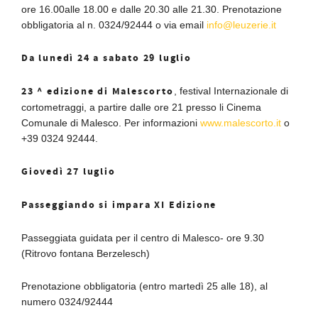
ore 16.00alle 18.00 e dalle 20.30 alle 21.30. Prenotazione
obbligatoria al n. 0324/92444 o via email
info@leuzerie.it
Da lunedì 24 a sabato 29 luglio
23 ^ edizione di Malescorto
, festival Internazionale di
cortometraggi, a partire dalle ore 21 presso li Cinema
Comunale di Malesco. Per informazioni
www.malescorto.it
o
+39 0324 92444.
Giovedì 27 luglio
Passeggiando si impara XI Edizione
Passeggiata guidata per il centro di Malesco- ore 9.30
(Ritrovo fontana Berzelesch)
Prenotazione obbligatoria (entro martedì 25 alle 18), al
numero 0324/92444