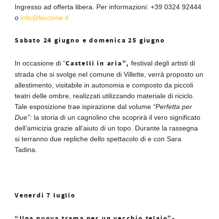
Ingresso ad offerta libera. Per informazioni: +39 0324 92444
o
info@leuzerie.it
Sabato 24 giugno e domenica 25 giugno
Castelli in aria”,
In occasione di “
festival degli artisti di
strada che si svolge nel comune di Villette, verrà proposto un
allestimento, visitabile in autonomia e composto da piccoli
teatri delle ombre, realizzati utilizzando materiale di riciclo.
Tale esposizione trae ispirazione dal volume
“Perfetta per
Due”:
la storia di un cagnolino che scoprirà il vero significato
dell’amicizia grazie all’aiuto di un topo. Durante la rassegna
si terranno due repliche dello spettacolo di e con Sara
Tadina.
Venerdì 7 luglio
“Una nuova trama per un vecchio telaio”-