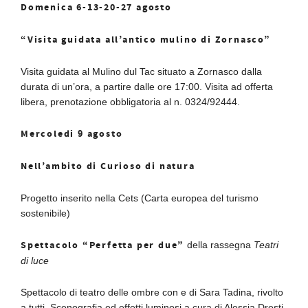
Domenica 6-13-20-27 agosto
“Visita guidata all’antico mulino di Zornasco”
Visita guidata al Mulino dul Tac situato a Zornasco dalla
durata di un’ora, a partire dalle ore 17:00. Visita ad offerta
libera, prenotazione obbligatoria al n. 0324/92444.
Mercoledi 9 agosto
Nell’ambito di Curioso di natura
Progetto inserito nella Cets (Carta europea del turismo
sostenibile)
Spettacolo “Perfetta per due”
della rassegna
Teatri
di luce
Spettacolo di teatro delle ombre con e di Sara Tadina, rivolto
a tutti. Scenografia ed effetti luminosi a cura di Alessia Dresti