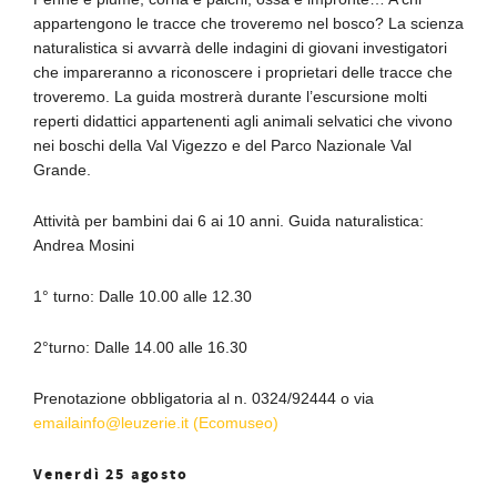
appartengono le tracce che troveremo nel bosco? La scienza
naturalistica si avvarrà delle indagini di giovani investigatori
che impareranno a riconoscere i proprietari delle tracce che
troveremo. La guida mostrerà durante l’escursione molti
reperti didattici appartenenti agli animali selvatici che vivono
nei boschi della Val Vigezzo e del Parco Nazionale Val
Grande.
Attività per bambini dai 6 ai 10 anni. Guida naturalistica:
Andrea Mosini
1° turno: Dalle 10.00 alle 12.30
2°turno: Dalle 14.00 alle 16.30
Prenotazione obbligatoria al n. 0324/92444 o via
emailainfo@leuzerie.it (Ecomuseo)
Venerdì 25 agosto