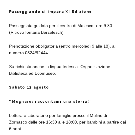
Passeggiando si impara XI Edizione
Passeggiata guidata per il centro di Malesco- ore 9.30
(Ritrovo fontana Berzelesch)
Prenotazione obbligatoria (entro mercoledì 9 alle 18), al
numero 0324/92444
Su richiesta anche in lingua tedesca- Organizzazione:
Biblioteca ed Ecomuseo.
Sabato 12 agosto
“Mugnaio: raccontami una storia!”
Lettura e laboratorio per famiglie presso il Mulino di
Zornasco dalle ore 16:30 alle 18:00, per bambini a partire dai
6 anni.