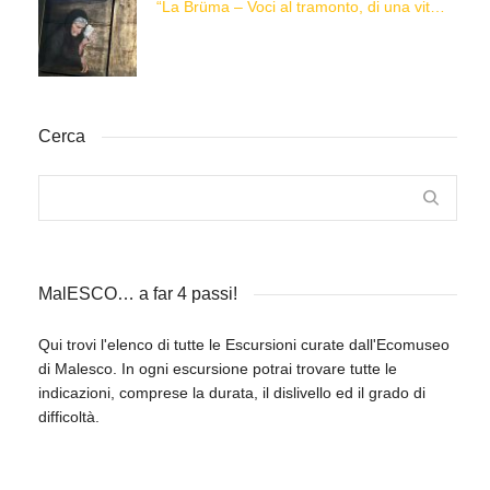
“La Brüma – Voci al tramonto, di una vita e di un’epoca”
Cerca
MalESCO… a far 4 passi!
Qui trovi l'elenco di tutte le Escursioni curate dall'Ecomuseo
di Malesco. In ogni escursione potrai trovare tutte le
indicazioni, comprese la durata, il dislivello ed il grado di
difficoltà.