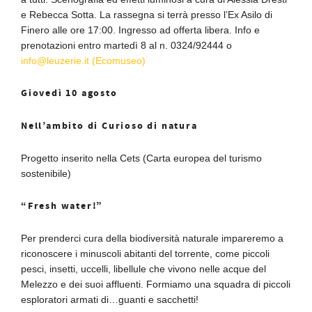
e Rebecca Sotta. La rassegna si terrà presso l’Ex Asilo di
Finero alle ore 17:00. Ingresso ad offerta libera. Info e
prenotazioni entro martedì 8 al n. 0324/92444 o
info@leuzerie.it (Ecomuseo)
Giovedì 10 agosto
Nell’ambito di Curioso di natura
Progetto inserito nella Cets (Carta europea del turismo
sostenibile)
“Fresh water!”
Per prenderci cura della biodiversità naturale impareremo a
riconoscere i minuscoli abitanti del torrente, come piccoli
pesci, insetti, uccelli, libellule che vivono nelle acque del
Melezzo e dei suoi affluenti. Formiamo una squadra di piccoli
esploratori armati di…guanti e sacchetti!