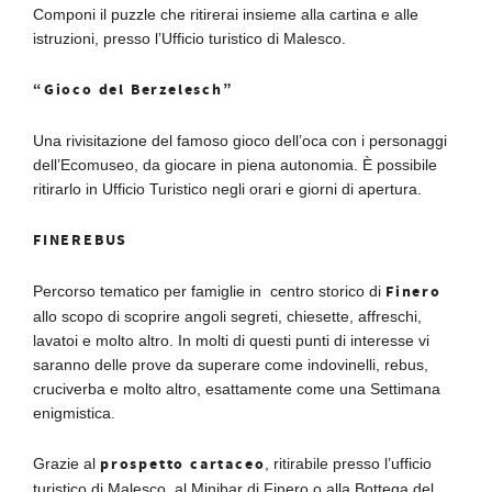
Componi il puzzle che ritirerai insieme alla cartina e alle
istruzioni, presso l’Ufficio turistico di Malesco.
“Gioco del Berzelesch”
Una rivisitazione del famoso gioco dell’oca con i personaggi
dell’Ecomuseo, da giocare in piena autonomia. È possibile
ritirarlo in Ufficio Turistico negli orari e giorni di apertura.
FINEREBUS
Finero
Percorso tematico per famiglie in centro storico di
allo scopo di scoprire angoli segreti, chiesette, affreschi,
lavatoi e molto altro. In molti di questi punti di interesse vi
saranno delle prove da superare come indovinelli, rebus,
cruciverba e molto altro, esattamente come una Settimana
enigmistica.
prospetto cartaceo
Grazie al
, ritirabile presso l’ufficio
turistico di Malesco, al Minibar di Finero o alla Bottega del