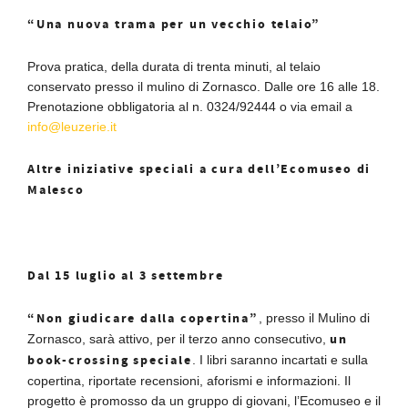
“Una nuova trama per un vecchio telaio”
Prova pratica, della durata di trenta minuti, al telaio
conservato presso il mulino di Zornasco. Dalle ore 16 alle 18.
Prenotazione obbligatoria al n. 0324/92444 o via email a
info@leuzerie.it
Altre iniziative speciali a cura dell’Ecomuseo di
Malesco
Dal 15 luglio al 3 settembre
“Non giudicare dalla copertina”
, presso il Mulino di
un
Zornasco, sarà attivo, per il terzo anno consecutivo,
book-crossing speciale
. I libri saranno incartati e sulla
copertina, riportate recensioni, aforismi e informazioni. Il
progetto è promosso da un gruppo di giovani, l’Ecomuseo e il