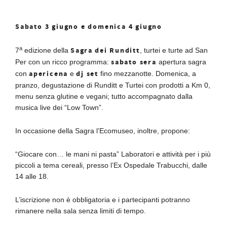
Sabato 3 giugno e domenica 4 giugno
a
Sagra
dei Runditt
7
edizione della
, turtei e turte ad San
sabato sera
Per con un ricco programma:
apertura sagra
apericena
dj set
con
e
fino mezzanotte. Domenica, a
pranzo, degustazione di Runditt e Turtei con prodotti a Km 0,
menu senza glutine e vegani; tutto accompagnato dalla
musica live dei “Low Town”.
In occasione della Sagra l’Ecomuseo, inoltre, propone:
“Giocare con… le mani ni pasta” Laboratori e attività per i più
piccoli a tema cereali, presso l’Ex Ospedale Trabucchi, dalle
14 alle 18.
L’iscrizione non è obbligatoria e i partecipanti potranno
rimanere nella sala senza limiti di tempo.