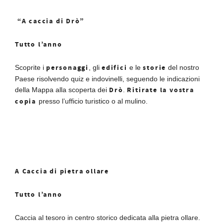
“A caccia di Drò”
Tutto l’anno
personaggi
edifici
storie
Scoprite i
, gli
e le
del nostro
Paese risolvendo quiz e indovinelli, seguendo le indicazioni
Drò
Ritirate la vostra
della Mappa alla scoperta dei
.
copia
presso l’ufficio turistico o al mulino.
A Caccia di pietra ollare
Tutto l’anno
Caccia al tesoro in centro storico dedicata alla pietra ollare.