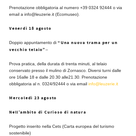
Prenotazione obbligatoria al numero +39 0324 92444 o via
email a info@leuzerie.it (Ecomuseo).
Venerdì 18 agosto
“Una nuova trama per un
Doppio appuntamento di
vecchio telaio”
–
Prova pratica, della durata di trenta minuti, al telaio
conservato presso il mulino di Zornasco. Diversi turni dalle
ore 16alle 18 e dalle 20.30 alle21.30. Prenotazione
obbligatoria al n. 0324/92444 o via email
info@leuzerie.it
Mercoledì 23 agosto
Nell’ambito di Curioso di natura
Progetto inserito nella Cets (Carta europea del turismo
sostenibile)