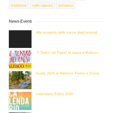
tradizione
valle vigezzo
zornasco
News-Eventi
Alla scoperta delle tracce degli animali delle Alpi con “Caccia alla Traccia!”
“Il Teatro nei Paesi” fa tappa a Malesco
Guida 2026 di Malesco, Finero e Zornasco
Calendario Estivo 2026