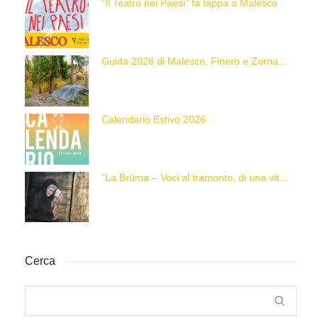
“Il Teatro nei Paesi” fa tappa a Malesco
Guida 2026 di Malesco, Finero e Zornasco
Calendario Estivo 2026
“La Brüma – Voci al tramonto, di una vita e di un’epoca”
Cerca