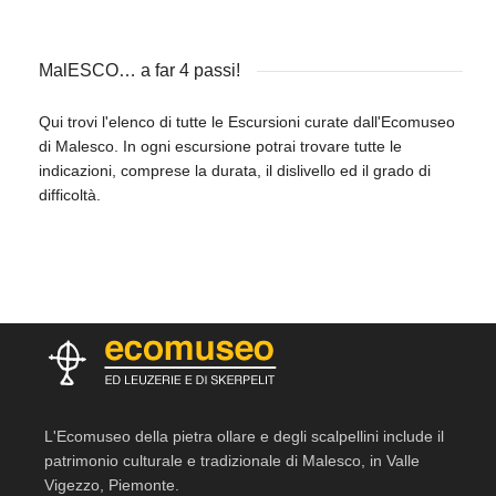
MalESCO… a far 4 passi!
Qui trovi l'elenco di tutte le Escursioni curate dall'Ecomuseo
di Malesco. In ogni escursione potrai trovare tutte le
indicazioni, comprese la durata, il dislivello ed il grado di
difficoltà.
L'Ecomuseo della pietra ollare e degli scalpellini include il
patrimonio culturale e tradizionale di Malesco, in Valle
Vigezzo, Piemonte.