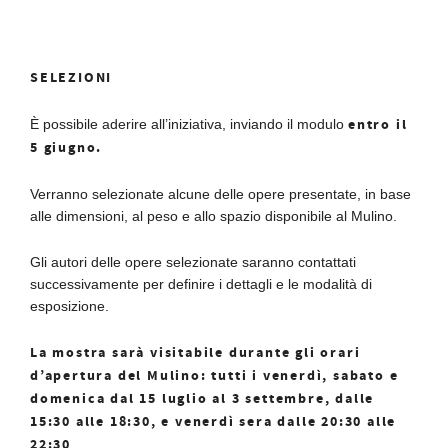
SELEZIONI
entro il
È possibile aderire all’iniziativa, inviando il modulo
5 giugno.
Verranno selezionate alcune delle opere presentate, in base
alle dimensioni, al peso e allo spazio disponibile al Mulino.
Gli autori delle opere selezionate saranno contattati
successivamente per definire i dettagli e le modalità di
esposizione.
La mostra sarà visitabile durante gli orari
d’apertura del Mulino: tutti i venerdì, sabato e
domenica dal 15 luglio al 3 settembre, dalle
15:30 alle 18:30, e venerdì sera dalle 20:30 alle
22:30