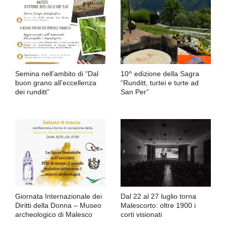
Semina nell’ambito di “Dal
10^ edizione della Sagra
buon grano all’eccellenza
“Runditt, turtei e turte ad
dei runditt”
San Per”
Giornata Internazionale dei
Dal 22 al 27 luglio torna
Diritti della Donna – Museo
Malescorto: oltre 1900 i
archeologico di Malesco
corti visionati