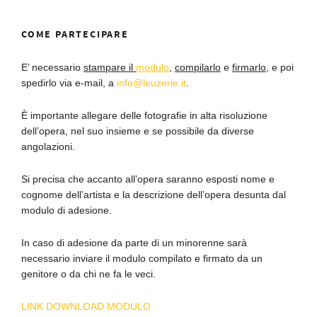
COME PARTECIPARE
E’ necessario
stampare il
modulo
,
compilarlo
e
firmarlo
, e poi
spedirlo via e-mail, a
info@leuzerie.it
.
È importante allegare delle fotografie in alta risoluzione
dell’opera, nel suo insieme e se possibile da diverse
angolazioni.
Si precisa che accanto all’opera saranno esposti nome e
cognome dell’artista e la descrizione dell’opera desunta dal
modulo di adesione.
In caso di adesione da parte di un minorenne sarà
necessario inviare il modulo compilato e firmato da un
genitore o da chi ne fa le veci.
LINK DOWNLOAD MODULO