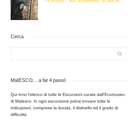
“La Brüma – Voci al tramonto, di una vita e di un’epoca”
Cerca
MalESCO… a far 4 passi!
Qui trovi l'elenco di tutte le Escursioni curate dall'Ecomuseo
di Malesco. In ogni escursione potrai trovare tutte le
indicazioni, comprese la durata, il dislivello ed il grado di
difficoltà.