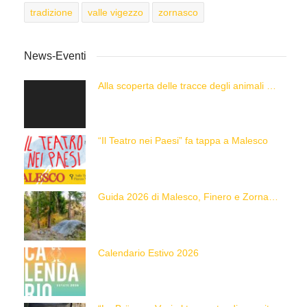
tradizione
valle vigezzo
zornasco
News-Eventi
Alla scoperta delle tracce degli animali delle Alpi con “Caccia alla Traccia!”
“Il Teatro nei Paesi” fa tappa a Malesco
Guida 2026 di Malesco, Finero e Zornasco
Calendario Estivo 2026