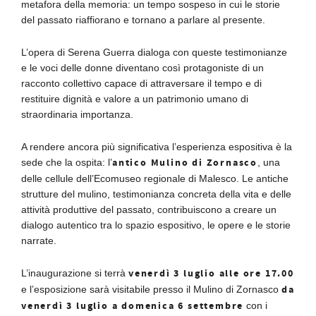
metafora della memoria: un tempo sospeso in cui le storie
del passato riaffiorano e tornano a parlare al presente.
L’opera di Serena Guerra dialoga con queste testimonianze
e le voci delle donne diventano così protagoniste di un
racconto collettivo capace di attraversare il tempo e di
restituire dignità e valore a un patrimonio umano di
straordinaria importanza.
A rendere ancora più significativa l’esperienza espositiva è la
antico Mulino di Zornasco
sede che la ospita: l’
, una
delle cellule dell’Ecomuseo regionale di Malesco. Le antiche
strutture del mulino, testimonianza concreta della vita e delle
attività produttive del passato, contribuiscono a creare un
dialogo autentico tra lo spazio espositivo, le opere e le storie
narrate.
venerdì 3 luglio alle ore 17.00
L’inaugurazione si terrà
da
e l’esposizione sarà visitabile presso il Mulino di Zornasco
venerdì 3 luglio a domenica 6 settembre
con i