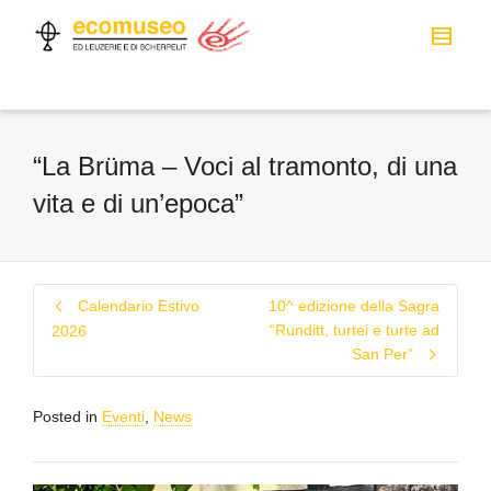
“La Brüma – Voci al tramonto, di una
vita e di un’epoca”
Calendario Estivo
10^ edizione della Sagra
“Runditt, turtei e turte ad
2026
San Per”
Posted in
Eventi
,
News