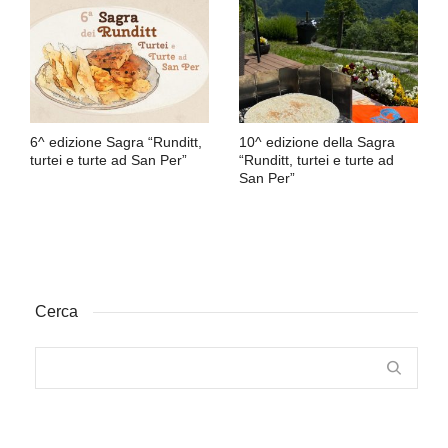
6^ edizione Sagra “Runditt,
10^ edizione della Sagra
turtei e turte ad San Per”
“Runditt, turtei e turte ad
San Per”
Cerca