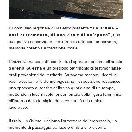
“La Brüma –
L’Ecomuseo regionale di Malesco presenta
Voci al tramonto, di una vita e di un’epoca”
, una
suggestiva esposizione che intreccia arte contemporanea,
memoria collettiva e tradizione locale.
L’iniziativa nasce dall’incontro tra l’opera omonima dell’artista
Serena Guerra
e un prezioso patrimonio di testimonianze
orali provenienti dal territorio. Attraverso racconti, ricordi e
voci raccolte tra le donne vigezzine, l’esposizione restituisce
uno spaccato autentico della vita quotidiana di un tempo,
mettendo in luce il ruolo fondamentale della figura femminile
all’interno della famiglia, della comunità e in ambito
lavorativo.
Il titolo,
La Brüma
, richiama l’atmosfera del crepuscolo, un
momento di passaggio tra luce e ombra che diventa