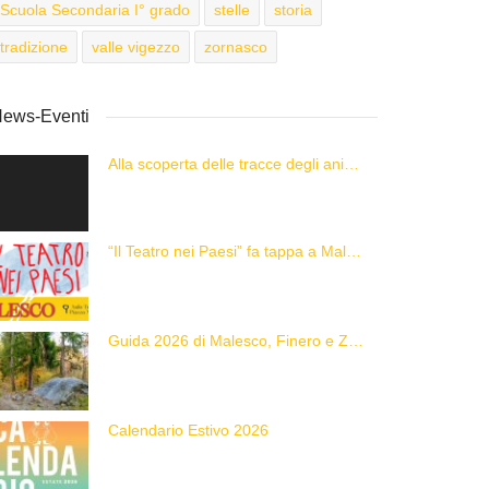
Scuola Secondaria I° grado
stelle
storia
tradizione
valle vigezzo
zornasco
ews-Eventi
Alla scoperta delle tracce degli animali delle Alpi con “Caccia alla Traccia!”
“Il Teatro nei Paesi” fa tappa a Malesco
Guida 2026 di Malesco, Finero e Zornasco
Calendario Estivo 2026