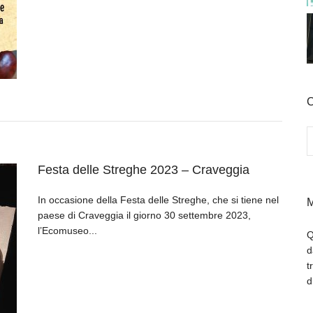
C
Festa delle Streghe 2023 – Craveggia
In occasione della Festa delle Streghe, che si tiene nel
M
paese di Craveggia il giorno 30 settembre 2023,
l’Ecomuseo...
Q
d
t
d