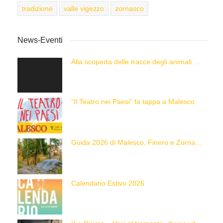
tradizione
valle vigezzo
zornasco
News-Eventi
Alla scoperta delle tracce degli animali delle Alpi con “Caccia alla Traccia!”
“Il Teatro nei Paesi” fa tappa a Malesco
Guida 2026 di Malesco, Finero e Zornasco
Calendario Estivo 2026