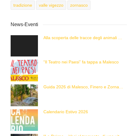
tradizione
valle vigezzo
zornasco
News-Eventi
Alla scoperta delle tracce degli animali delle Alpi con “Caccia alla Traccia!”
“Il Teatro nei Paesi” fa tappa a Malesco
Guida 2026 di Malesco, Finero e Zornasco
Calendario Estivo 2026