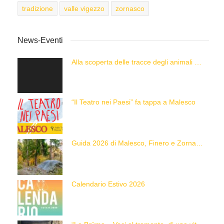
tradizione
valle vigezzo
zornasco
News-Eventi
Alla scoperta delle tracce degli animali delle Alpi con “Caccia alla Traccia!”
“Il Teatro nei Paesi” fa tappa a Malesco
Guida 2026 di Malesco, Finero e Zornasco
Calendario Estivo 2026