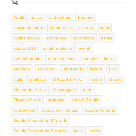
Tag
Adulti
antico
archeologia
bambini
caccia al tesoro
Centri estivi
cinema
corsi
cucina storica
ecomuseo
escursione
estate
estate 2018
estate malesco
eventi
eventi bambini
eventimalesco
famiglie
finero
geologia
laboratori
Laboratorio
letture
Libri
luglio
malesco
MALESCORTO
mulino
Museo
Museo del Parco
Passeggiate
pedui
Pirates of rock
proposte
sabato 7 luglio
school-kids
Scuola dell'infanzia
Scuola Primaria
Scuola Secondaria II° grado
Scuola Secondaria I° grado
stelle
storia