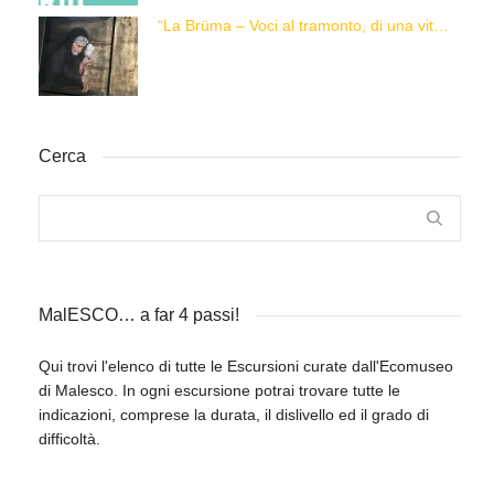
“La Brüma – Voci al tramonto, di una vita e di un’epoca”
Cerca
MalESCO… a far 4 passi!
Qui trovi l'elenco di tutte le Escursioni curate dall'Ecomuseo
di Malesco. In ogni escursione potrai trovare tutte le
indicazioni, comprese la durata, il dislivello ed il grado di
difficoltà.