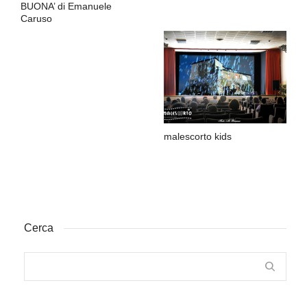
BUONA’ di Emanuele
Caruso
malescorto kids
Cerca