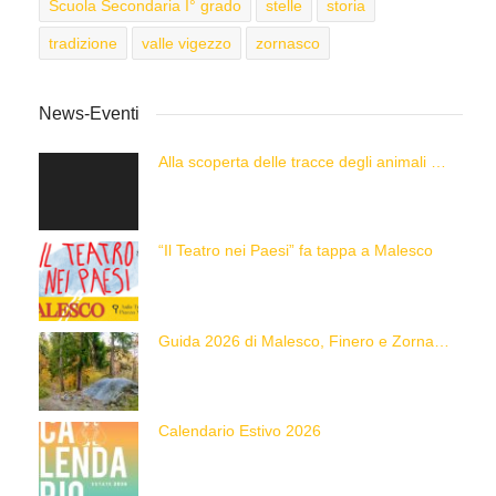
Scuola Secondaria I° grado
stelle
storia
tradizione
valle vigezzo
zornasco
News-Eventi
Alla scoperta delle tracce degli animali delle Alpi con “Caccia alla Traccia!”
“Il Teatro nei Paesi” fa tappa a Malesco
Guida 2026 di Malesco, Finero e Zornasco
Calendario Estivo 2026