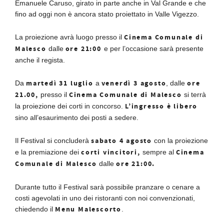
Emanuele Caruso, girato in parte anche in Val Grande e che
fino ad oggi non è ancora stato proiettato in Valle Vigezzo.
Cinema Comunale di
La proiezione avrà luogo presso il
Malesco
ore 21:00
dalle
e per l’occasione sarà presente
anche il regista.
martedì 31 luglio
venerdì 3 agosto
ore
Da
a
, dalle
21.00,
Cinema Comunale di Malesco
presso il
si terrà
L’ingresso è libero
la proiezione dei corti in concorso.
sino all’esaurimento dei posti a sedere.
sabato 4 agosto
Il Festival si concluderà
con la proiezione
corti vincitori,
Cinema
e la premiazione dei
sempre al
Comunale di Malesco
ore 21:00.
dalle
Durante tutto il Festival sarà possibile pranzare o cenare a
costi agevolati in uno dei ristoranti con noi convenzionati,
Menu Malescorto
chiedendo il
.