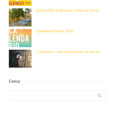
Guida 2026 di Malesco, Finero e Zornasco
Calendario Estivo 2026
“La Brüma – Voci al tramonto, di una vita e di un’epoca”
Cerca