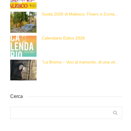
Guida 2026 di Malesco, Finero e Zornasco
Calendario Estivo 2026
“La Brüma – Voci al tramonto, di una vita e di un’epoca”
Cerca