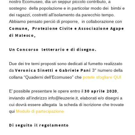
nostro Ecomuseo, dia un seppur piccolo contributo, a
sostegno della popolazione e in particolar modo dei bimbi e
dei ragazzi, costretti all’isolamento da parecchio tempo.
Abbiamo pensato perciò di proporre,
in collaborazione con
Comune, Protezione Civile e Associazione Agape
di Malesco,
Un Concorso letterario e di disegno.
Due dei tre temi proposti sono dedicati al fumetto realizzato
Veronica Sinetti e Gabriele Pani
da
3° numero della
collana “Quaderni dell’Ecomuseo” che
potete sfogliare QUI
30 aprile 2020
E’ possibile presentare le opere entro il
,
inviando all’indirizzo info@leuzerie.it, elaborati e/o disegni a
cui dovrà essere allegata la scheda di iscrizione che trovate
qui
Modulo di partecipazione
Di seguito il regolamento