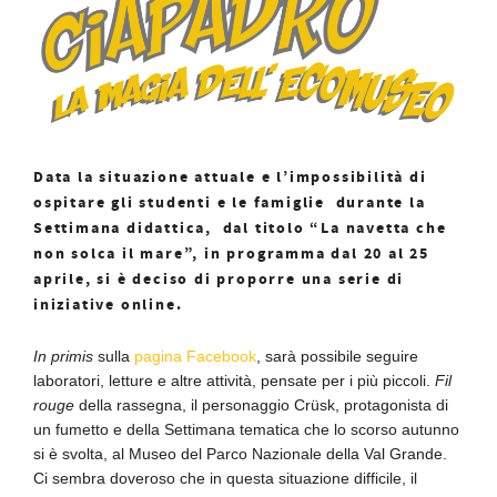
Data la situazione attuale e l’impossibilità di
ospitare gli studenti e le famiglie durante la
Settimana didattica, dal titolo “La navetta che
non solca il mare”, in programma dal 20 al 25
aprile, si è deciso di proporre una serie di
iniziative online.
In primis
sulla
pagina Facebook
, sarà possibile seguire
laboratori, letture e altre attività, pensate per i più piccoli.
Fil
rouge
della rassegna, il personaggio Crüsk, protagonista di
un fumetto e della Settimana tematica che lo scorso autunno
si è svolta, al Museo del Parco Nazionale della Val Grande.
Ci sembra doveroso che in questa situazione difficile, il