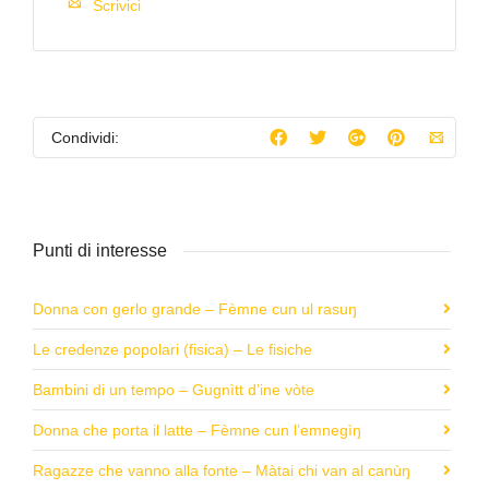
Scrivici
Condividi:
Punti di interesse
Donna con gerlo grande – Fèmne cun ul rasuŋ
Le credenze popolari (fisica) – Le fisiche
Bambini di un tempo – Gugnìtt d’ine vòte
Donna che porta il latte – Fèmne cun l’emnegìŋ
Ragazze che vanno alla fonte – Màtai chi van al canùŋ