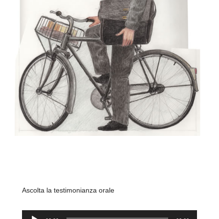
Ascolta la testimonianza orale
Audio